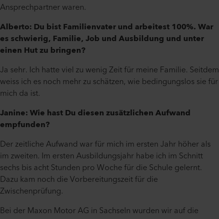
Ansprechpartner waren.
Alberto: Du bist Familienvater und arbeitest 100%. War
es schwierig, Familie, Job und Ausbildung und unter
einen Hut zu bringen?
Ja sehr. Ich hatte viel zu wenig Zeit für meine Familie. Seitdem
weiss ich es noch mehr zu schätzen, wie bedingungslos sie für
mich da ist.
Janine: Wie hast Du diesen zusätzlichen Aufwand
empfunden?
Der zeitliche Aufwand war für mich im ersten Jahr höher als
im zweiten. Im ersten Ausbildungsjahr habe ich im Schnitt
sechs bis acht Stunden pro Woche für die Schule gelernt.
Dazu kam noch die Vorbereitungszeit für die
Zwischenprüfung.
Bei der Maxon Motor AG in Sachseln wurden wir auf die