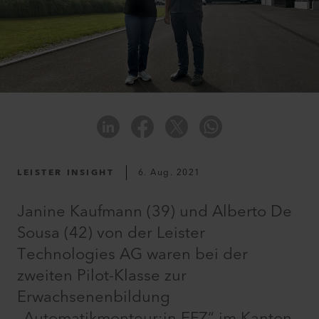
LEISTER INSIGHT
6. Aug. 2021
Janine Kaufmann (39) und Alberto De
Sousa (42) von der Leister
Technologies AG waren bei der
zweiten Pilot-Klasse zur
Erwachsenenbildung
„Automatikmonteur:in EFZ“ im Kanton