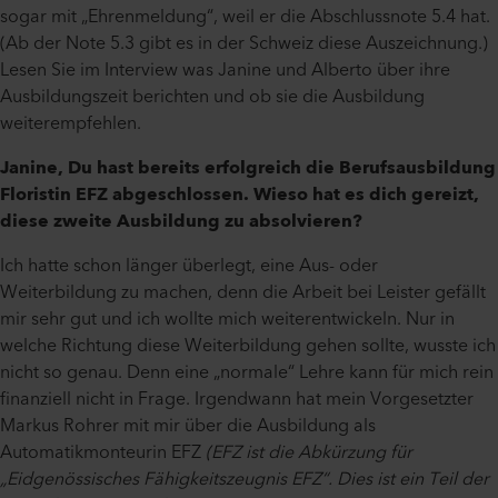
sogar mit „Ehrenmeldung“, weil er die Abschlussnote 5.4 hat.
(Ab der Note 5.3 gibt es in der Schweiz diese Auszeichnung.)
Lesen Sie im Interview was Janine und Alberto über ihre
Ausbildungszeit berichten und ob sie die Ausbildung
weiterempfehlen.
Janine, Du hast bereits erfolgreich die Berufsausbildung
Floristin EFZ abgeschlossen. Wieso hat es dich gereizt,
diese zweite Ausbildung zu absolvieren?
Ich hatte schon länger überlegt, eine Aus- oder
Weiterbildung zu machen, denn die Arbeit bei Leister gefällt
mir sehr gut und ich wollte mich weiterentwickeln. Nur in
welche Richtung diese Weiterbildung gehen sollte, wusste ich
nicht so genau. Denn eine „normale“ Lehre kann für mich rein
finanziell nicht in Frage. Irgendwann hat mein Vorgesetzter
Markus Rohrer mit mir über die Ausbildung als
Automatikmonteurin EFZ
(EFZ ist die Abkürzung für
„Eidgenössisches Fähigkeitszeugnis EFZ“. Dies ist ein Teil der