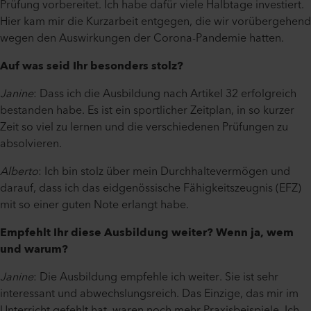
Prüfung vorbereitet. Ich habe dafür viele Halbtage investiert.
Hier kam mir die Kurzarbeit entgegen, die wir vorübergehend
wegen den Auswirkungen der Corona-Pandemie hatten.
Auf was seid Ihr besonders stolz?
Janine
: Dass ich die Ausbildung nach Artikel 32 erfolgreich
bestanden habe. Es ist ein sportlicher Zeitplan, in so kurzer
Zeit so viel zu lernen und die verschiedenen Prüfungen zu
absolvieren.
Alberto
: Ich bin stolz über mein Durchhaltevermögen und
darauf, dass ich das eidgenössische Fähigkeitszeugnis (EFZ)
mit so einer guten Note erlangt habe.
Empfehlt Ihr diese Ausbildung weiter? Wenn ja, wem
und warum?
Janine
: Die Ausbildung empfehle ich weiter. Sie ist sehr
interessant und abwechslungsreich. Das Einzige, das mir im
Unterricht gefehlt hat, waren noch mehr Praxisbeispiele. Ich