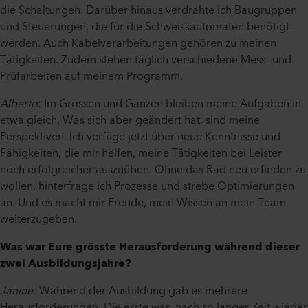
die Schaltungen. Darüber hinaus verdrahte ich Baugruppen
und Steuerungen, die für die Schweissautomaten benötigt
werden. Auch Kabelverarbeitungen gehören zu meinen
Tätigkeiten. Zudem stehen täglich verschiedene Mess- und
Prüfarbeiten auf meinem Programm.
Alberto
: Im Grossen und Ganzen bleiben meine Aufgaben in
etwa gleich. Was sich aber geändert hat, sind meine
Perspektiven. Ich verfüge jetzt über neue Kenntnisse und
Fähigkeiten, die mir helfen, meine Tätigkeiten bei Leister
noch erfolgreicher auszuüben. Ohne das Rad neu erfinden zu
wollen, hinterfrage ich Prozesse und strebe Optimierungen
an. Und es macht mir Freude, mein Wissen an mein Team
weiterzugeben.
Was war Eure grösste Herausforderung während dieser
zwei Ausbildungsjahre?
Janine
: Während der Ausbildung gab es mehrere
Herausforderungen. Die erste war, nach so langer Zeit wieder