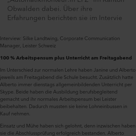
Obwalden dabei. Über ihre
Erfahrungen berichten sie im Intervie
Interview: Silke Landtwing, Corporate Communication
Manager, Leister Schweiz
100 % Arbeitspensum plus Unterricht am Freitagabend
Im Unterschied zur normalen Lehre haben Janine und Alberto
jeweils am Freitagabend die Schule besucht. Zusätzlich hatte
Alberto immer dienstags allgemeinbildenden Unterricht per
Skype. Beide haben die Ausbildung berufsbegleitend
gemacht und ihr normales Arbeitspensum bei Leister
beibehalten. Dadurch mussten sie keine Lohneinbussen in
Kauf nehmen.
Einsatz und Mühe haben sich gelohnt, denn inzwischen haben
sie die Abschlussprüfung erfolgreich bestanden. Alberto