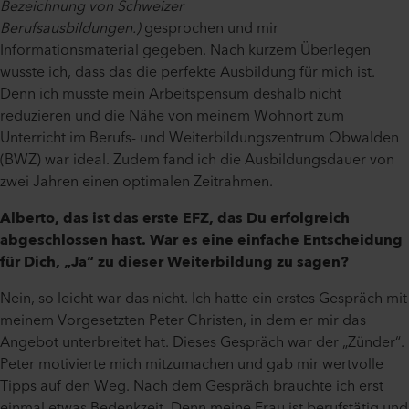
Bezeichnung von Schweizer
Berufsausbildungen.)
gesprochen und mir
Informationsmaterial gegeben. Nach kurzem Überlegen
wusste ich, dass das die perfekte Ausbildung für mich ist.
Denn ich musste mein Arbeitspensum deshalb nicht
reduzieren und die Nähe von meinem Wohnort zum
Unterricht im Berufs- und Weiterbildungszentrum Obwalden
(BWZ) war ideal. Zudem fand ich die Ausbildungsdauer von
zwei Jahren einen optimalen Zeitrahmen.
Alberto, das ist das erste EFZ, das Du erfolgreich
abgeschlossen hast. War es eine einfache Entscheidung
für Dich, „Ja“ zu dieser Weiterbildung zu sagen?
Nein, so leicht war das nicht. Ich hatte ein erstes Gespräch mit
meinem Vorgesetzten Peter Christen, in dem er mir das
Angebot unterbreitet hat. Dieses Gespräch war der „Zünder“.
Peter motivierte mich mitzumachen und gab mir wertvolle
Tipps auf den Weg. Nach dem Gespräch brauchte ich erst
einmal etwas Bedenkzeit. Denn meine Frau ist berufstätig und