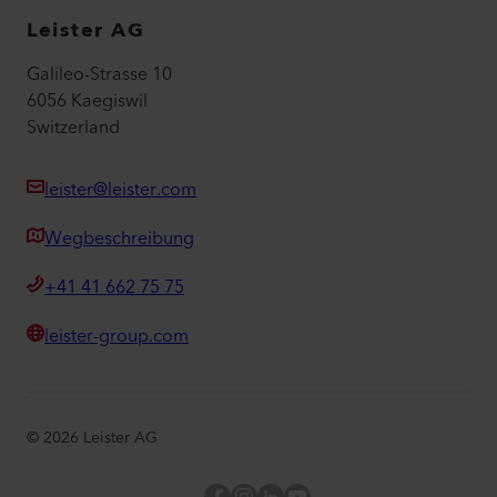
Leister AG
Galileo-Strasse 10
6056 Kaegiswil
Switzerland
leister@leister.com
Wegbeschreibung
+41 41 662 75 75
leister-group.com
©
2026
Leister AG