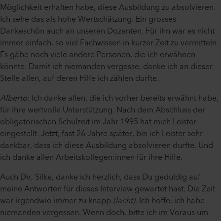
Möglichkeit erhalten habe, diese Ausbildung zu absolvieren.
Ich sehe das als hohe Wertschätzung. Ein grosses
Dankeschön auch an unseren Dozenten. Für ihn war es nicht
immer einfach, so viel Fachwissen in kurzer Zeit zu vermitteln.
Es gäbe noch viele andere Personen, die ich erwähnen
könnte. Damit ich niemanden vergesse, danke ich an dieser
Stelle allen, auf deren Hilfe ich zählen durfte.
Alberto
: Ich danke allen, die ich vorher bereits erwähnt habe,
für ihre wertvolle Unterstützung. Nach dem Abschluss der
obligatorischen Schulzeit im Jahr 1995 hat mich Leister
eingestellt. Jetzt, fast 26 Jahre später, bin ich Leister sehr
dankbar, dass ich diese Ausbildung absolvieren durfte. Und
ich danke allen Arbeitskollegen:innen für ihre Hilfe.
Auch Dir, Silke, danke ich herzlich, dass Du geduldig auf
meine Antworten für dieses Interview gewartet hast. Die Zeit
war irgendwie immer zu knapp
(lacht)
. Ich hoffe, ich habe
niemanden vergessen. Wenn doch, bitte ich im Voraus um