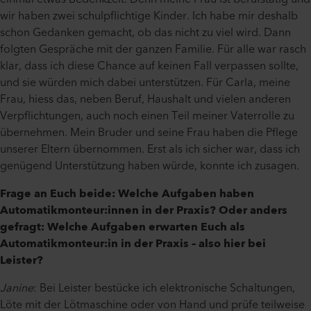
wir haben zwei schulpflichtige Kinder. Ich habe mir deshalb
schon Gedanken gemacht, ob das nicht zu viel wird. Dann
folgten Gespräche mit der ganzen Familie. Für alle war rasch
klar, dass ich diese Chance auf keinen Fall verpassen sollte,
und sie würden mich dabei unterstützen. Für Carla, meine
Frau, hiess das, neben Beruf, Haushalt und vielen anderen
Verpflichtungen, auch noch einen Teil meiner Vaterrolle zu
übernehmen. Mein Bruder und seine Frau haben die Pflege
unserer Eltern übernommen. Erst als ich sicher war, dass ich
genügend Unterstützung haben würde, konnte ich zusagen.
Frage an Euch beide: Welche Aufgaben haben
Automatikmonteur:innen in der Praxis? Oder anders
gefragt: Welche Aufgaben erwarten Euch als
Automatikmonteur:in in der Praxis – also hier bei
Leister?
Janine
: Bei Leister bestücke ich elektronische Schaltungen,
Löte mit der Lötmaschine oder von Hand und prüfe teilweise