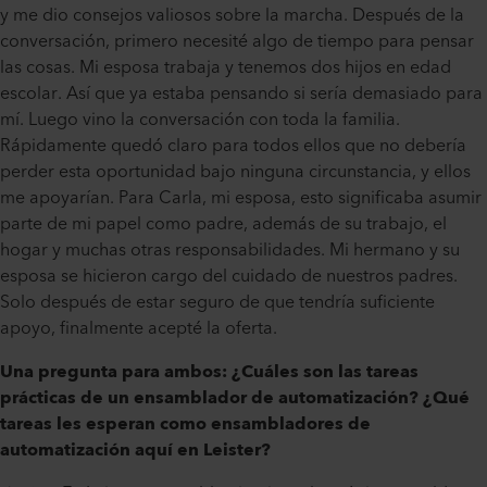
y me dio consejos valiosos sobre la marcha. Después de la
conversación, primero necesité algo de tiempo para pensar
las cosas. Mi esposa trabaja y tenemos dos hijos en edad
escolar. Así que ya estaba pensando si sería demasiado para
mí. Luego vino la conversación con toda la familia.
Rápidamente quedó claro para todos ellos que no debería
perder esta oportunidad bajo ninguna circunstancia, y ellos
me apoyarían. Para Carla, mi esposa, esto significaba asumir
parte de mi papel como padre, además de su trabajo, el
hogar y muchas otras responsabilidades. Mi hermano y su
esposa se hicieron cargo del cuidado de nuestros padres.
Solo después de estar seguro de que tendría suficiente
apoyo, finalmente acepté la oferta.
Una pregunta para ambos: ¿Cuáles son las tareas
prácticas de un ensamblador de automatización? ¿Qué
tareas les esperan como ensambladores de
automatización aquí en Leister?