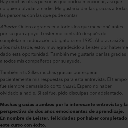
Hay muchas otras personas que podría mencionar, así que
no quiero olvidar a nadie. Me gustaría dar las gracias a todas
las personas con las que pude contar.
Alberto
: Quiero agradecer a todos los que mencioné antes
por su gran apoyo. Leister me contrató después de
completar mi educación obligatoria en 1995. Ahora, casi 26
años más tarde, estoy muy agradecido a Leister por haberme
dado esta oportunidad. También me gustaría dar las gracias
a todos mis compañeros por su ayuda.
También a ti, Silke, muchas gracias por esperar
pacientemente mis respuestas para esta entrevista. El tiempo
fue siempre demasiado corto
(risas).
Espero no haber
olvidado a nadie. Si así fue, pido disculpas por adelantado.
Muchas gracias a ambos por la interesante entrevista y la
perspectiva de dos años emocionantes de aprendizaje.
En nombre de Leister, felicidades por haber completado
este curso con éxito.