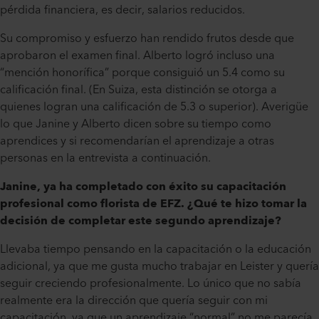
pérdida financiera, es decir, salarios reducidos.
Su compromiso y esfuerzo han rendido frutos desde que
aprobaron el examen final. Alberto logró incluso una
“mención honorífica” porque consiguió un 5.4 como su
calificación final. (En Suiza, esta distinción se otorga a
quienes logran una calificación de 5.3 o superior). Averigüe
lo que Janine y Alberto dicen sobre su tiempo como
aprendices y si recomendarían el aprendizaje a otras
personas en la entrevista a continuación.
Janine, ya ha completado con éxito su capacitación
profesional como florista de EFZ. ¿Qué te hizo tomar la
decisión de completar este segundo aprendizaje?
Llevaba tiempo pensando en la capacitación o la educación
adicional, ya que me gusta mucho trabajar en Leister y quería
seguir creciendo profesionalmente. Lo único que no sabía
realmente era la dirección que quería seguir con mi
capacitación, ya que un aprendizaje “normal” no me parecía