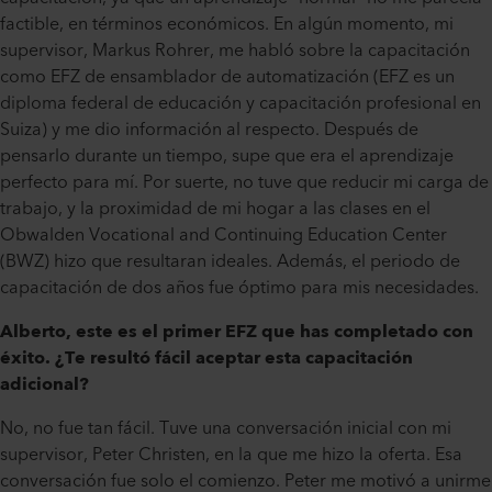
factible, en términos económicos. En algún momento, mi
supervisor, Markus Rohrer, me habló sobre la capacitación
como EFZ de ensamblador de automatización (EFZ es un
diploma federal de educación y capacitación profesional en
Suiza) y me dio información al respecto. Después de
pensarlo durante un tiempo, supe que era el aprendizaje
perfecto para mí. Por suerte, no tuve que reducir mi carga de
trabajo, y la proximidad de mi hogar a las clases en el
Obwalden Vocational and Continuing Education Center
(BWZ) hizo que resultaran ideales. Además, el periodo de
capacitación de dos años fue óptimo para mis necesidades.
Alberto, este es el primer EFZ que has completado con
éxito. ¿Te resultó fácil aceptar esta capacitación
adicional?
No, no fue tan fácil. Tuve una conversación inicial con mi
supervisor, Peter Christen, en la que me hizo la oferta. Esa
conversación fue solo el comienzo. Peter me motivó a unirme