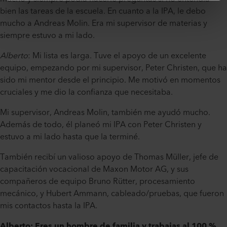
bien las tareas de la escuela. En cuanto a la IPA, le debo
mucho a Andreas Molin. Era mi supervisor de materias y
siempre estuvo a mi lado.
Alberto
: Mi lista es larga. Tuve el apoyo de un excelente
equipo, empezando por mi supervisor, Peter Christen, que ha
sido mi mentor desde el principio. Me motivó en momentos
cruciales y me dio la confianza que necesitaba.
Mi supervisor, Andreas Molin, también me ayudó mucho.
Además de todo, él planeó mi IPA con Peter Christen y
estuvo a mi lado hasta que la terminé.
También recibí un valioso apoyo de Thomas Müller, jefe de
capacitación vocacional de Maxon Motor AG, y sus
compañeros de equipo Bruno Rütter, procesamiento
mecánico, y Hubert Ammann, cableado/pruebas, que fueron
mis contactos hasta la IPA.
Alberto: Eres un hombre de familia y trabajas al 100 %.