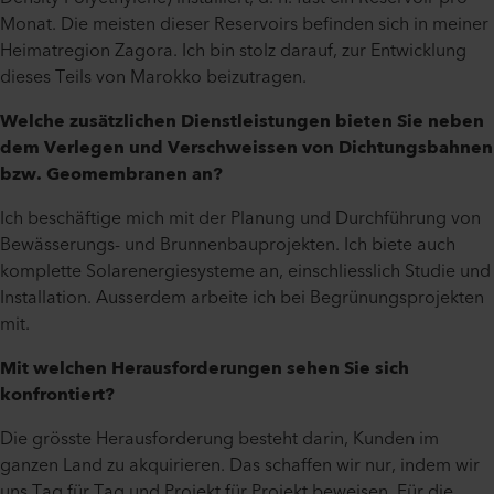
Monat. Die meisten dieser Reservoirs befinden sich in meiner
Heimatregion Zagora. Ich bin stolz darauf, zur Entwicklung
dieses Teils von Marokko beizutragen.
Welche zusätzlichen Dienstleistungen bieten Sie neben
dem Verlegen und Verschweissen von Dichtungsbahnen
bzw. Geomembranen an?
Ich beschäftige mich mit der Planung und Durchführung von
Bewässerungs- und Brunnenbauprojekten. Ich biete auch
komplette Solarenergiesysteme an, einschliesslich Studie und
Installation. Ausserdem arbeite ich bei Begrünungsprojekten
mit.
Mit welchen Herausforderungen sehen Sie sich
konfrontiert?
Die grösste Herausforderung besteht darin, Kunden im
ganzen Land zu akquirieren. Das schaffen wir nur, indem wir
uns Tag für Tag und Projekt für Projekt beweisen. Für die