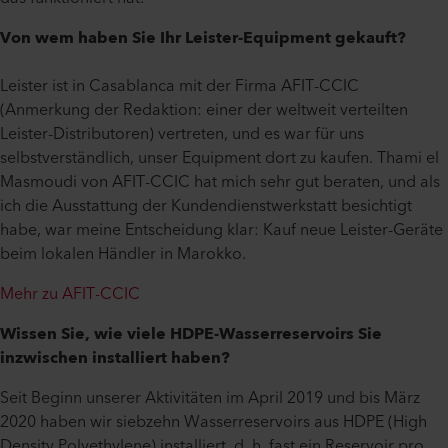
Von wem haben Sie Ihr Leister-Equipment gekauft?
Leister ist in Casablanca mit der Firma AFIT-CCIC
(Anmerkung der Redaktion: einer der weltweit verteilten
Leister-Distributoren) vertreten, und es war für uns
selbstverständlich, unser Equipment dort zu kaufen. Thami el
Masmoudi von AFIT-CCIC hat mich sehr gut beraten, und als
ich die Ausstattung der Kundendienstwerkstatt besichtigt
habe, war meine Entscheidung klar: Kauf neue Leister-Geräte
beim lokalen Händler in Marokko.
Mehr zu AFIT-CCIC
Wissen Sie, wie viele HDPE-Wasserreservoirs Sie
inzwischen installiert haben?
Seit Beginn unserer Aktivitäten im April 2019 und bis März
2020 haben wir siebzehn Wasserreservoirs aus HDPE (High
Density Polyethylene) installiert, d. h. fast ein Reservoir pro