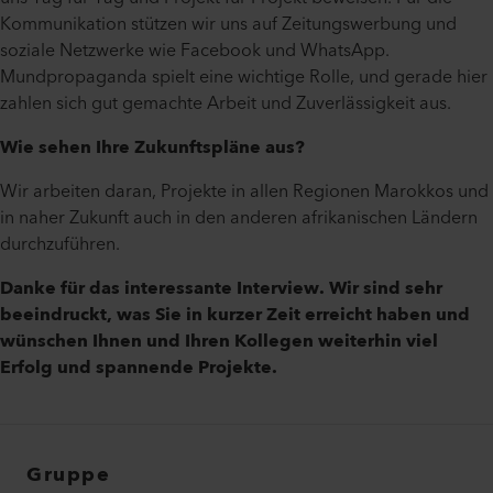
Kommunikation stützen wir uns auf Zeitungswerbung und
soziale Netzwerke wie Facebook und WhatsApp.
Mundpropaganda spielt eine wichtige Rolle, und gerade hier
zahlen sich gut gemachte Arbeit und Zuverlässigkeit aus.
Wie sehen Ihre Zukunftspläne aus?
Wir arbeiten daran, Projekte in allen Regionen Marokkos und
in naher Zukunft auch in den anderen afrikanischen Ländern
durchzuführen.
Danke für das interessante Interview. Wir sind sehr
beeindruckt, was Sie in kurzer Zeit erreicht haben und
wünschen Ihnen und Ihren Kollegen weiterhin viel
Erfolg und spannende Projekte.
Gruppe