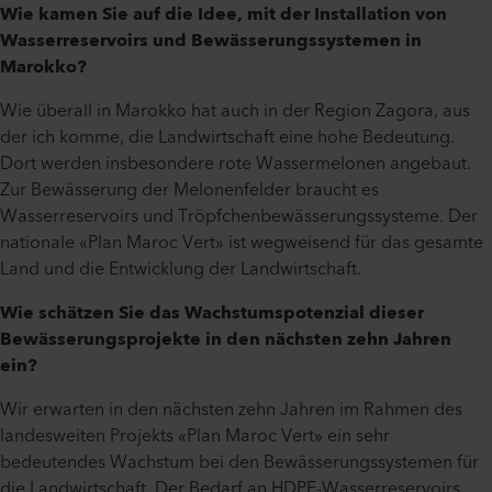
Wie kamen Sie auf die Idee, mit der Installation von
Wasserreservoirs und Bewässerungssystemen in
Marokko?
Wie überall in Marokko hat auch in der Region Zagora, aus
der ich komme, die Landwirtschaft eine hohe Bedeutung.
Dort werden insbesondere rote Wassermelonen angebaut.
Zur Bewässerung der Melonenfelder braucht es
Wasserreservoirs und Tröpfchenbewässerungssysteme. Der
nationale «Plan Maroc Vert» ist wegweisend für das gesamte
Land und die Entwicklung der Landwirtschaft.
Wie schätzen Sie das Wachstumspotenzial dieser
Bewässerungsprojekte in den nächsten zehn Jahren
ein?
Wir erwarten in den nächsten zehn Jahren im Rahmen des
landesweiten Projekts «Plan Maroc Vert» ein sehr
bedeutendes Wachstum bei den Bewässerungssystemen für
die Landwirtschaft. Der Bedarf an HDPE-Wasserreservoirs,