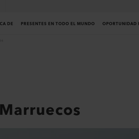
CA DE
PRESENTES EN TODO EL MUNDO
OPORTUNIDAD 
os
 Marruecos