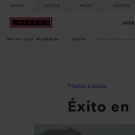
GROUP
LEISTER
WELDY
AXETRIS
ACER
We are local. Worldwide.
Stories
Éxito en Marruec
Volver a Stories
Éxito en