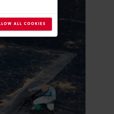
LLOW ALL COOKIES