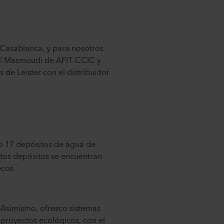
n Casablanca, y para nosotros
 el Masmoudi de AFIT-CCIC y
s de Leister con el distribuidor
o 17 depósitos de agua de
stos depósitos se encuentran
ecos.
. Asimismo, ofrezco sistemas
 proyectos ecológicos, con el