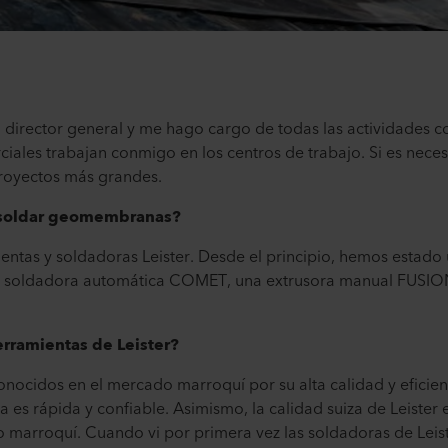
 director general y me hago cargo de todas las actividades co
iales trabajan conmigo en los centros de trabajo. Si es nece
royectos más grandes.
a soldar geomembranas?
entas y soldadoras Leister. Desde el principio, hemos estad
a soldadora automática COMET, una extrusora manual FUSION 
herramientas de Leister?
onocidos en el mercado marroquí por su alta calidad y eficien
a es rápida y confiable. Asimismo, la calidad suiza de Leister
o marroquí. Cuando vi por primera vez las soldadoras de Leis