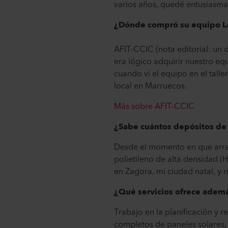
varios años, quedé entusiasma
¿Dónde compró su equipo Le
AFIT-CCIC (nota editorial: un 
era lógico adquirir nuestro e
cuando vi el equipo en el talle
local en Marruecos.
Más sobre AFIT-CCIC
¿Sabe cuántos depósitos de
Desde el momento en que arra
polietileno de alta densidad (
en Zagora, mi ciudad natal, y 
¿Qué servicios ofrece adem
Trabajo en la planificación y 
completos de paneles solares, 