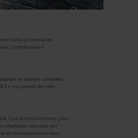
merciales y financieras,
sario, contratamos a
o usando un equipo completo
3 y una pistola de calor
cia. Con las herramientas y los
 es altamente valorada por
ter en funcionamiento hace