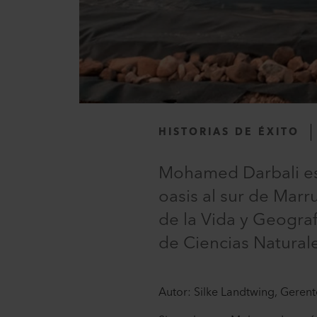
HISTORIAS DE ÉXITO
Mohamed Darbali es
oasis al sur de Mar
de la Vida y Geogra
de Ciencias Natural
Autor: Silke Landtwing, Geren