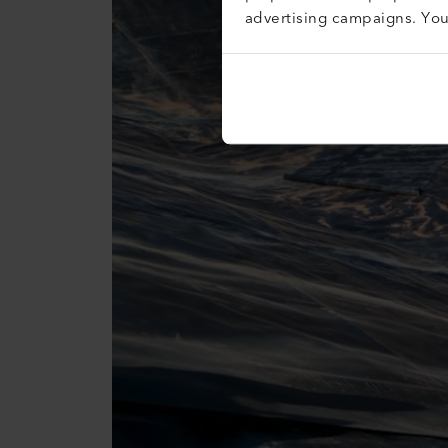
advertising campaigns. Yo