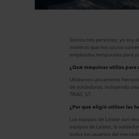
Somos tres personas; yo soy el
mientras que mis socios comerc
empleados temporales para p
¿Qué máquinas utiliza par
Utilizamos únicamente herrami
de soldadoras, incluyendo un
TRIAC ST.
¿Por qué eligió utilizar las 
Los equipos de Leister son rec
equipos de Leister, la soldadur
todos los usuarios del mercad