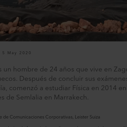
5 May 2020
 un hombre de 24 años que vive en Zago
ruecos. Después de concluir sus exámenes
fía, comenzó a estudiar Física en 2014 e
es de Semlalia en Marrakech.
te de Comunicaciones Corporativas, Leister Suiza