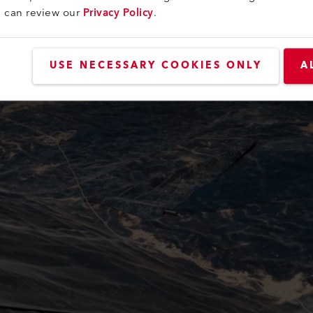
u can review our
Privacy Policy
.
USE NECESSARY COOKIES ONLY
A