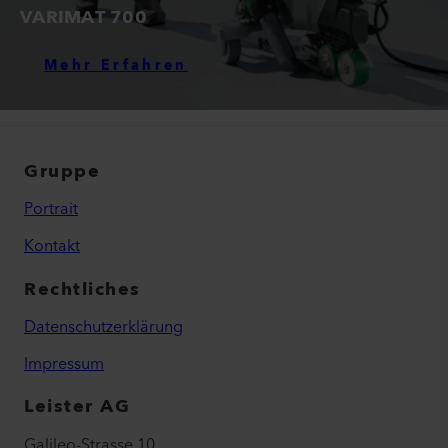
VARIMAT 700
Mehr Erfahren
Gruppe
Portrait
Kontakt
Rechtliches
Datenschutzerklärung
Impressum
Leister AG
Galileo-Strasse 10