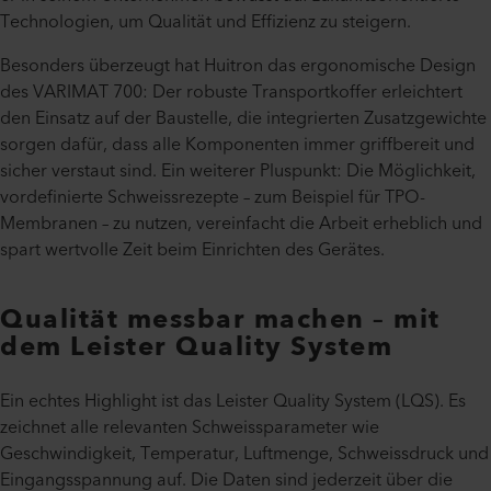
Technologien, um Qualität und Effizienz zu steigern.
Besonders überzeugt hat Huitron das ergonomische Design
des VARIMAT 700: Der robuste Transportkoffer erleichtert
den Einsatz auf der Baustelle, die integrierten Zusatzgewichte
sorgen dafür, dass alle Komponenten immer griffbereit und
sicher verstaut sind. Ein weiterer Pluspunkt: Die Möglichkeit,
vordefinierte Schweissrezepte – zum Beispiel für TPO-
Membranen – zu nutzen, vereinfacht die Arbeit erheblich und
spart wertvolle Zeit beim Einrichten des Gerätes.
Qualität messbar machen – mit
dem Leister Quality System
Ein echtes Highlight ist das Leister Quality System (LQS). Es
zeichnet alle relevanten Schweissparameter wie
Geschwindigkeit, Temperatur, Luftmenge, Schweissdruck und
Eingangsspannung auf. Die Daten sind jederzeit über die