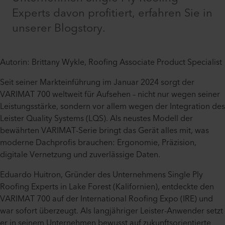
Experts davon profitiert, erfahren Sie in
unserer Blogstory.
Autorin: Brittany Wykle, Roofing Associate Product Specialist
Seit seiner Markteinführung im Januar 2024 sorgt der
VARIMAT 700 weltweit für Aufsehen – nicht nur wegen seiner
Leistungsstärke, sondern vor allem wegen der Integration des
Leister Quality Systems (LQS). Als neustes Modell der
bewährten VARIMAT-Serie bringt das Gerät alles mit, was
moderne Dachprofis brauchen: Ergonomie, Präzision,
digitale Vernetzung und zuverlässige Daten.
Eduardo Huitron, Gründer des Unternehmens Single Ply
Roofing Experts in Lake Forest (Kalifornien), entdeckte den
VARIMAT 700 auf der International Roofing Expo (IRE) und
war sofort überzeugt. Als langjähriger Leister-Anwender setzt
er in seinem Unternehmen bewusst auf zukunftsorientierte