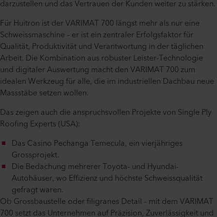
darzustellen und das Vertrauen der Kunden weiter zu stärken.
Für Huitron ist der VARIMAT 700 längst mehr als nur eine
Schweissmaschine – er ist ein zentraler Erfolgsfaktor für
Qualität, Produktivität und Verantwortung in der täglichen
Arbeit. Die Kombination aus robuster Leister-Technologie
und digitaler Auswertung macht den VARIMAT 700 zum
idealen Werkzeug für alle, die im industriellen Dachbau neue
Massstäbe setzen wollen.
Das zeigen auch die anspruchsvollen Projekte von Single Ply
Roofing Experts (USA):
Das Casino Pechanga Temecula, ein vierjähriges
Grossprojekt.
Die Bedachung mehrerer Toyota- und Hyundai-
Autohäuser, wo Effizienz und höchste Schweissqualität
gefragt waren.
Ob Grossbaustelle oder filigranes Detail – mit dem VARIMAT
700 setzt das Unternehmen auf Präzision, Zuverlässigkeit und