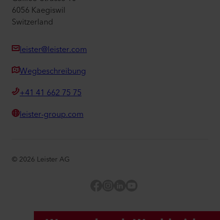
6056 Kaegiswil
Switzerland
leister@leister.com
Wegbeschreibung
+41 41 662 75 75
leister-group.com
©
2026
Leister AG
Facebook
Instagram
LinkedIn
YouTube