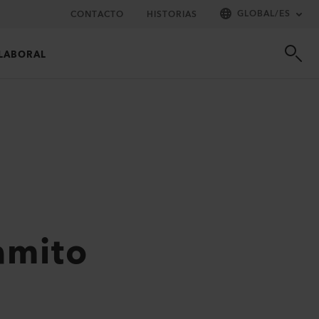
GLOBAL
/
ES
CONTACTO
HISTORIAS
LABORAL
amito