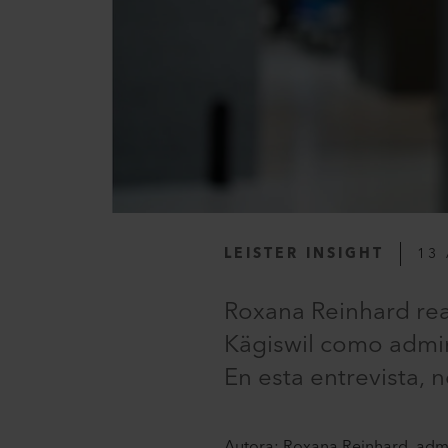
LEISTER INSIGHT
13 
Roxana Reinhard rea
Kägiswil como admini
En esta entrevista, 
Autora: Roxana Reinhard, admin