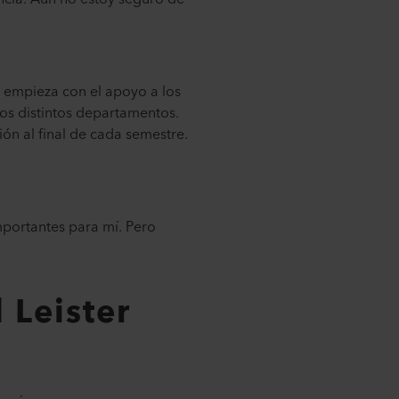
o empieza con el apoyo a los
os distintos departamentos.
ión al final de cada semestre.
mportantes para mí. Pero
 Leister