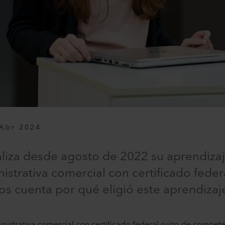
Abr 2024
liza desde agosto de 2022 su aprendizaj
strativa comercial con certificado federa
nos cuenta por qué eligió este aprendizaje
istrativa comercial con certificado federal suizo de compete