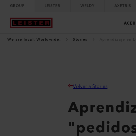
GROUP
LEISTER
WELDY
AXETRIS
ACER
We are local. Worldwide.
Stories
Aprendizaje en L
Volver a Stories
Aprendiz
"pedidos