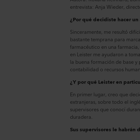
entrevista: Anja Wieder, direc
¿Por qué decidiste hacer un
Sinceramente, me resultó difíc
bastante temprana para marcar
farmacéutico en una farmacia
en Leister me ayudaron a tomar
la buena formación de base y p
contabilidad o recursos huma
¿Y por qué Leister en partic
En primer lugar, creo que deci
extranjeras, sobre todo el ingl
supervisores que conocí duran
duradera.
Sus supervisores le habrán 