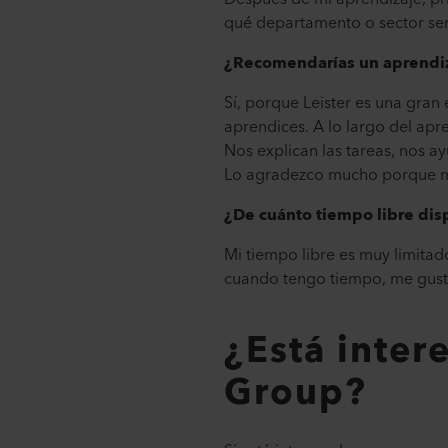
qué departamento o sector ser
¿Recomendarías un aprendiza
Sí, porque Leister es una gra
aprendices. A lo largo del apr
Nos explican las tareas, nos ay
Lo agradezco mucho porque m
¿De cuánto tiempo libre dis
Mi tiempo libre es muy limitad
cuando tengo tiempo, me gusta s
¿Está inter
Group?