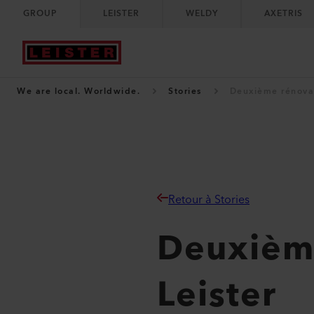
GROUP
LEISTER
WELDY
AXETRIS
We are local. Worldwide.
Stories
Deuxième rénovat
Retour à Stories
Deuxième
Leister