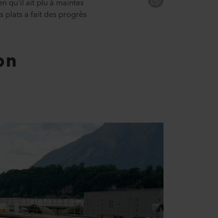
en qu'il ait plu à maintes
s plats a fait des progrès
on
.