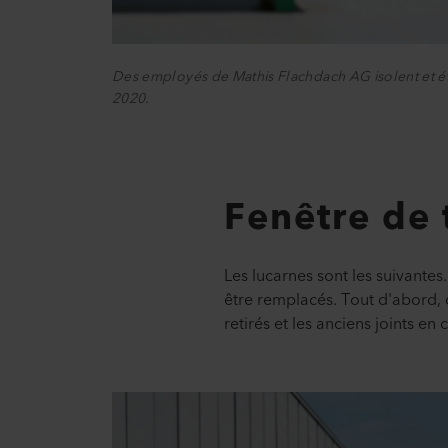
Des employés de Mathis Flachdach AG isolent et étanc
2020.
Fenêtre de 
Les lucarnes sont les suivantes
être remplacés. Tout d'abord, 
retirés et les anciens joints e