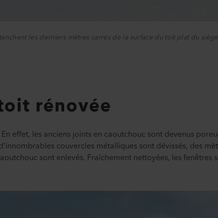
hent les derniers mètres carrés de la surface du toit plat du siège so
toit rénovée
. En effet, les anciens joints en caoutchouc sont devenus poreu
d'innombrables couvercles métalliques sont dévissés, des mèt
n caoutchouc sont enlevés. Fraîchement nettoyées, les fenêtres s