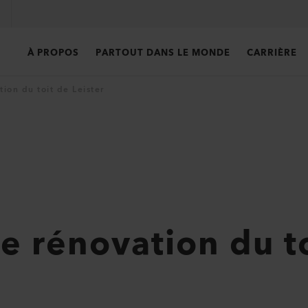
À PROPOS
PARTOUT DANS LE MONDE
CARRIÈRE
ion du toit de Leister
 rénovation du to