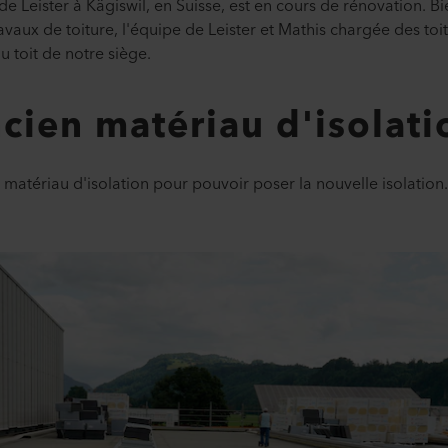
e de Leister à Kägiswil, en Suisse, est en cours de rénovation. Bi
avaux de toiture, l'équipe de Leister et Mathis chargée des toit
 toit de notre siège.
ncien matériau d'isolati
ien matériau d'isolation pour pouvoir poser la nouvelle isolation