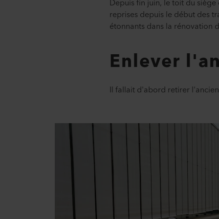
Depuis fin juin, le toit du sièg
reprises depuis le début des tr
étonnants dans la rénovation du
Enlever l'a
Il fallait d'abord retirer l'anc