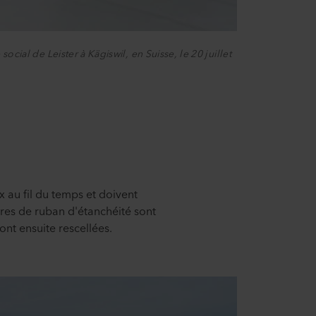
cial de Leister à Kägiswil, en Suisse, le 20 juillet
x au fil du temps et doivent
res de ruban d'étanchéité sont
ont ensuite rescellées.