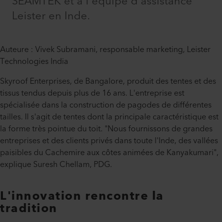
SEAMTEK et à l'équipe d'assistance
Leister en Inde.
Auteure : Vivek Subramani, responsable marketing, Leister
Technologies India
Skyroof Enterprises, de Bangalore, produit des tentes et des
tissus tendus depuis plus de 16 ans. L'entreprise est
spécialisée dans la construction de pagodes de différentes
tailles. Il s'agit de tentes dont la principale caractéristique est
la forme très pointue du toit. "Nous fournissons de grandes
entreprises et des clients privés dans toute l'Inde, des vallées
paisibles du Cachemire aux côtes animées de Kanyakumari",
explique Suresh Chellam, PDG.
L'innovation rencontre la
tradition