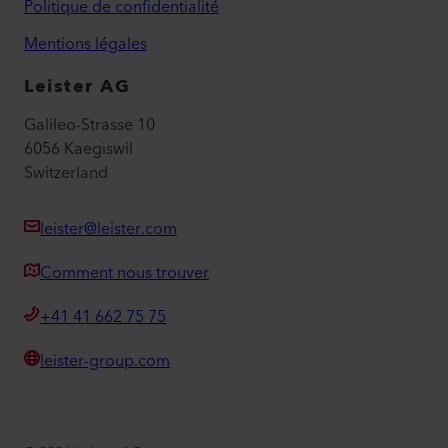
Politique de confidentialité
Mentions légales
Leister AG
Galileo-Strasse 10
6056 Kaegiswil
Switzerland
leister@leister.com
Comment nous trouver
+41 41 662 75 75
leister-group.com