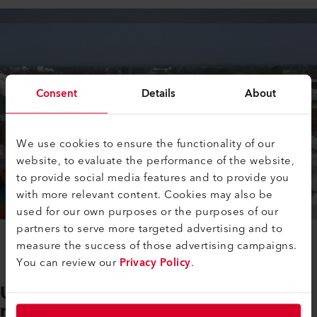
Consent
Details
About
We use cookies to ensure the functionality of our
website, to evaluate the performance of the website,
to provide social media features and to provide you
with more relevant content. Cookies may also be
used for our own purposes or the purposes of our
partners to serve more targeted advertising and to
measure the success of those advertising campaigns.
You can review our
Privacy Policy
.
Une efficacité de production
révolutionnaire