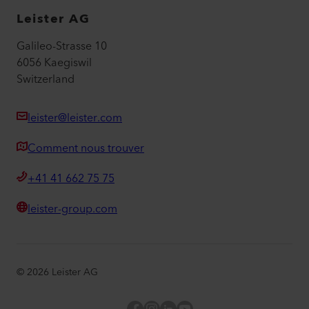
Leister AG
Galileo-Strasse 10
6056 Kaegiswil
Switzerland
leister@leister.com
Comment nous trouver
+41 41 662 75 75
leister-group.com
©
2026
Leister AG