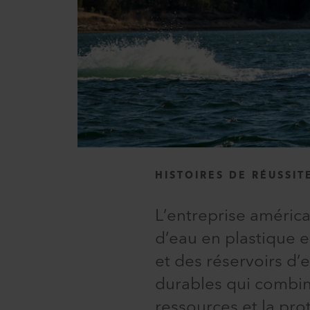
HISTOIRES DE RÉUSSIT
L’entreprise américa
d’eau en plastique e
et des réservoirs d’
durables qui combin
ressources et la pro