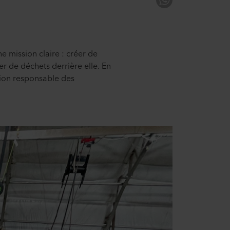
e mission claire : créer de
r de déchets derrière elle. En
ation responsable des