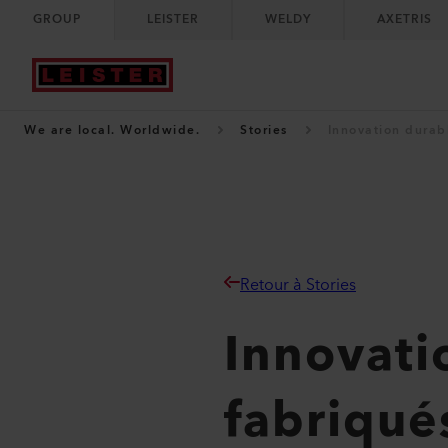
GROUP
LEISTER
WELDY
AXETRIS
We are local. Worldwide.
Stories
Innovation durab
Retour à Stories
Innovati
fabriqué