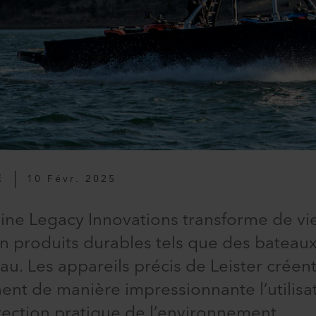
E
10 Févr. 2025
ine Legacy Innovations transforme de vie
n produits durables tels que des bateaux
eau. Les appareils précis de Leister créen
ent de manière impressionnante l’utilisa
tection pratique de l’environnement.