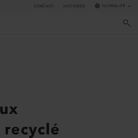
GLOBAL
/
FR
CONTACT
HISTOIRES
aux
 recyclé