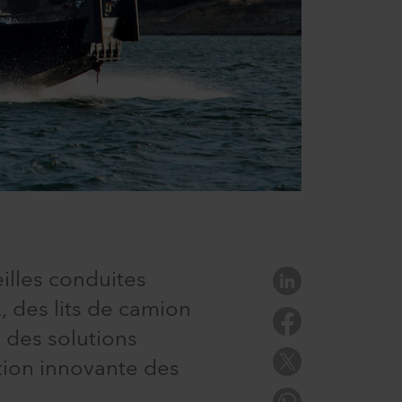
illes conduites
, des lits de camion
t des solutions
tion innovante des