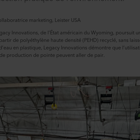
llaboratrice marketing, Leister USA
gacy Innovations, de l’État américain du Wyoming, poursuit un
rtir de polyéthylène haute densité (PEHD) recyclé, sans laisse
s d’eau en plastique, Legacy Innovations démontre que l’utilis
 de production de pointe peuvent aller de pair.