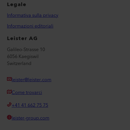
Legale
Informativa sulla privacy
Informazioni editoriali
Leister AG
Galileo-Strasse 10
6056 Kaegiswil
Switzerland
leister@leister.com
Come trovarci
+41 41 662 75 75
leister-group.com