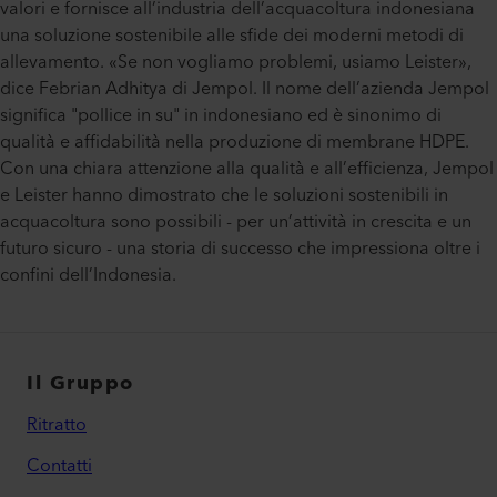
valori e fornisce all’industria dell’acquacoltura indonesiana
una soluzione sostenibile alle sfide dei moderni metodi di
allevamento. «Se non vogliamo problemi, usiamo Leister»,
dice Febrian Adhitya di Jempol. Il nome dell’azienda Jempol
significa "pollice in su" in indonesiano ed è sinonimo di
qualità e affidabilità nella produzione di membrane HDPE.
Con una chiara attenzione alla qualità e all’efficienza, Jempol
e Leister hanno dimostrato che le soluzioni sostenibili in
acquacoltura sono possibili - per un’attività in crescita e un
futuro sicuro - una storia di successo che impressiona oltre i
confini dell’Indonesia.
Il Gruppo
Ritratto
Contatti