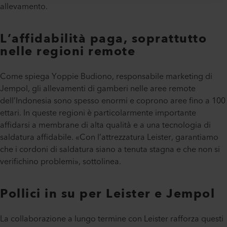
allevamento.
L’affidabilità paga, soprattutto
nelle regioni remote
Come spiega Yoppie Budiono, responsabile marketing di
Jempol, gli allevamenti di gamberi nelle aree remote
dell’Indonesia sono spesso enormi e coprono aree fino a 100
ettari. In queste regioni è particolarmente importante
affidarsi a membrane di alta qualità e a una tecnologia di
saldatura affidabile. «Con l’attrezzatura Leister, garantiamo
che i cordoni di saldatura siano a tenuta stagna e che non si
verifichino problemi», sottolinea.
Pollici in su per Leister e Jempol
La collaborazione a lungo termine con Leister rafforza questi