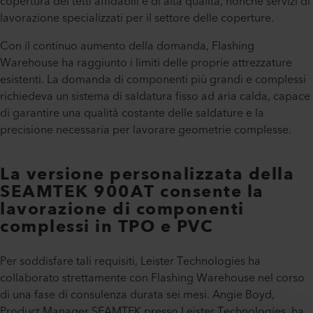
copertura dei tetti affidabili e di alta qualità, nonché servizi di
lavorazione specializzati per il settore delle coperture.
Con il continuo aumento della domanda, Flashing
Warehouse ha raggiunto i limiti delle proprie attrezzature
esistenti. La domanda di componenti più grandi e complessi
richiedeva un sistema di saldatura fisso ad aria calda, capace
di garantire una qualità costante delle saldature e la
precisione necessaria per lavorare geometrie complesse.
La versione personalizzata della
SEAMTEK 900AT consente la
lavorazione di componenti
complessi in TPO e PVC
Per soddisfare tali requisiti, Leister Technologies ha
collaborato strettamente con Flashing Warehouse nel corso
di una fase di consulenza durata sei mesi. Angie Boyd,
Product Manager SEAMTEK presso Leister Technologies, ha