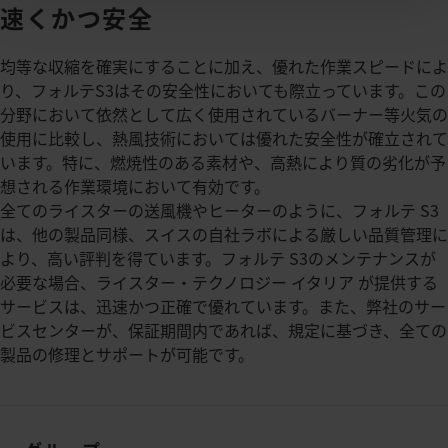
速くかつ安全
均等な収縮を確実にすることに加え、優れた作業スピードによ
り、フォルテS3はその安全性においても際立っています。この
分野において依然として広く使用されているバーナー等火気の
使用に比較し、熱風技術においては優れた安全性が確立されて
います。特に、燃焼性のある素材や、高熱により質の劣化が予
想される作業環境において有効です。
全てのライスターの送風機やヒーターのように、フォルテ S3
は、他の製品同様、スイスの自社ラボによる厳しい品質管理に
より、高い評判を得ています。フォルテ S3のメンテナンスが
必要な場合、ライスター・テクノロジー イタリア が提供する
サービスは、迅速かつ正確で優れています。また、弊社のサー
ビスセンターが、保証期間内であれば、規定に基づき、全ての
製品の修理とサポートが可能です。