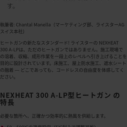
す。
執筆者: Chantal Manella（マーケティング部、ライスターAG
スイス本社）
ヒートガンの新たなスタンダード! ライスターの NEXHEAT
300 A-LPは、ただのヒートガンではありません。施工現場で
の溶着、収縮、成形作業を一段上のレベルへ引き上げることを
目的に設計されています。床施工、屋上防水施工、遮水シート
の融着 ― どこであっても、コードレスの自由度を体感してく
ださい。
NEXHEAT 300 A-LP型ヒートガン の
特長
必要な箇所へ、正確かつ効率的に熱風を供給します。