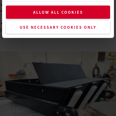
長時間の連続運転でも温度が安定し、品質がぶれない​
セットアップが早く、さまざまな作業内容に柔軟に適応で
ALLOW ALL COOKIES
きる​
過酷な現場環境でも安定したパフォーマンスを発揮する​
USE NECESSARY COOKIES ONLY
同社にとってライスターは、ダウンタイムと廃棄ロスの削減、
そして作業品質への確かな安心につながる存在です。​