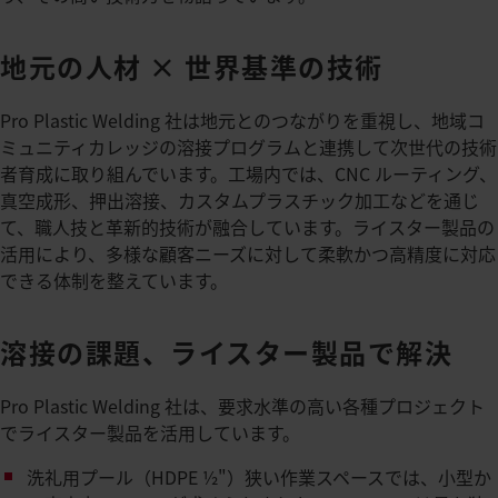
地元の人材 × 世界基準の技術
Pro Plastic Welding 社は地元とのつながりを重視し、地域コ
ミュニティカレッジの溶接プログラムと連携して次世代の技術
者育成に取り組んでいます。​工場内では、CNC ルーティング、
真空成形、押出溶接、カスタムプラスチック加工などを通じ
て、職人技と革新的技術が融合しています。ライスター製品の
活用により、多様な顧客ニーズに対して柔軟かつ高精度に対応
できる体制を整えています。​
溶接の課題、ライスター製品で解決
Pro Plastic Welding 社は、要求水準の高い各種プロジェクト
でライスター製品を活用しています。​
洗礼用プール（HDPE ½"）狭い作業スペースでは、小型か