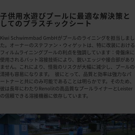
子供用水遊びプールに最適な解決策と
してのプラスチックシート
Kiwi Schwimmbad GmbHがプールのライニングを担当しまし
た。オーナーのステファン・ウィゲットは、特に改装における
フィルムライニングプールの利点を強調しています：骨盤床に
使用されるバット溶接技術により、鋭いエッジや接合部があり
ません。これにより、怪我のリスクが大幅に減少し、プールの
清掃も容易になります。 彼にとって、品質と効率は強力なパ
ートナーと共にのみ可能であることは明らかです。そのため、
彼は長年にわたりRenolitの高品質なプールライナーとLeister
の信頼できる溶接機器に依存しています。