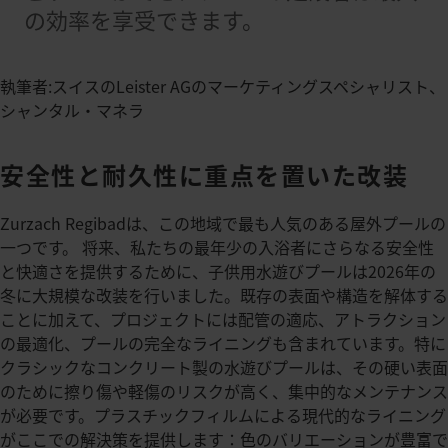
の効率を享受できます。
執筆者:スイスのLeister AGのマーケティングスペシャリスト、
シャンタル・マネラ
安全性と耐久性に重点を置いた改装
Zurzach Regibadは、この地域で最も人気のある屋外プールの
一つです。 将来、私たちの最年少の入浴者にさらなる安全性
と快適さを提供するために、子供用水遊びプールは2026年の
冬に大規模な改装を行いました。既存の表面や構造を解体する
ことに加えて、プロジェクトには配管の適応、アトラクション
の最適化、プールの完全なライニングも含まれています。特に
クラシックなコンクリート製の水遊びプールは、その硬い表面
のために擦り傷や軽傷のリスクが高く、集中的なメンテナンス
が必要です。プラスチックフィルムによる現代的なライニング
がここでの解決策を提供します：色のバリエーションが豊富で