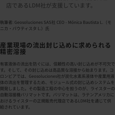
店であるLDM社が支援しています。
執筆者: Geosoluciones SAS社 CEO - Mónica Bautista L.（モ
ニカ・バウティスタ L.）氏
産業現場の流出封じ込めに求められる
精密溶接
有害液体の流出を防ぐには、信頼性の高い封じ込めが不可欠で
す。そして、その封じ込めは高品質な溶接から始まります。コ
ロンビアでは、Geosoluciones社が炭化水素系液体や産業用液
体の流出を管理するため、モジュール式の封じ込めシステムを
開発しました。その製造工程の中心を担うのが、ライスターの
自動溶接機バリマットです。バリマットは、ラテンアメリカに
おけるライスターの正規販売代理店であるLDM社を通じて供
給されています。