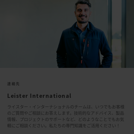
連絡先
Leister International
ライスター・インターナショナルのチームは、いつでもお客様
のご質問やご相談にお答えします。技術的なアドバイス、製品
情報、プロジェクトのサポートなど、どのようなことでもお気
軽にご相談ください。私たちの専門知識をご活用ください！