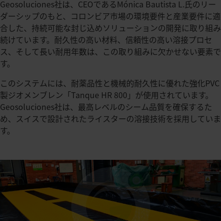
Geosoluciones社は、CEOであるMónica Bautista L.氏のリー
ダーシップのもと、コロンビア市場の環境要件と産業要件に適
合した、持続可能な封じ込めソリューションの開発に取り組み
続けています。耐久性の高い材料、信頼性の高い溶接プロセ
ス、そして長い耐用年数は、この取り組みに欠かせない要素で
す。
このシステムには、耐薬品性と機械的耐久性に優れた強化PVC
製ジオメンブレン「Tanque HR 800」が使用されています。
Geosoluciones社は、最高レベルのシーム品質を確保するた
め、スイスで設計されたライスターの溶接技術を採用していま
す。