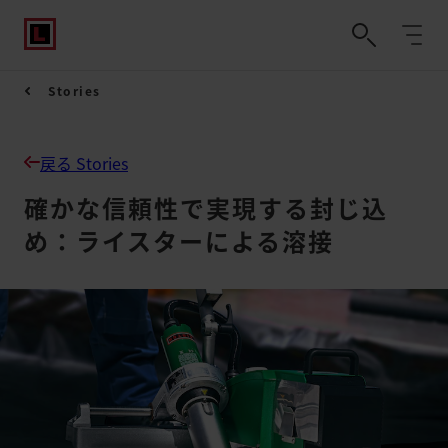
Stories
戻る Stories
確かな信頼性で実現する封じ込
め：ライスターによる溶接