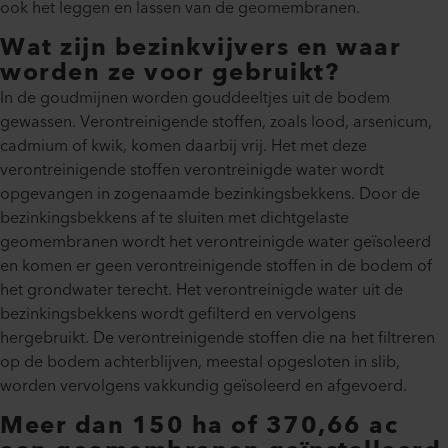
ook het leggen en lassen van de geomembranen.
Wat zijn bezinkvijvers en waar
worden ze voor gebruikt?
In de goudmijnen worden gouddeeltjes uit de bodem
gewassen. Verontreinigende stoffen, zoals lood, arsenicum,
cadmium of kwik, komen daarbij vrij. Het met deze
verontreinigende stoffen verontreinigde water wordt
opgevangen in zogenaamde bezinkingsbekkens. Door de
bezinkingsbekkens af te sluiten met dichtgelaste
geomembranen wordt het verontreinigde water geïsoleerd
en komen er geen verontreinigende stoffen in de bodem of
het grondwater terecht. Het verontreinigde water uit de
bezinkingsbekkens wordt gefilterd en vervolgens
hergebruikt. De verontreinigende stoffen die na het filtreren
op de bodem achterblijven, meestal opgesloten in slib,
worden vervolgens vakkundig geïsoleerd en afgevoerd.
Meer dan 150 ha of 370,66 ac