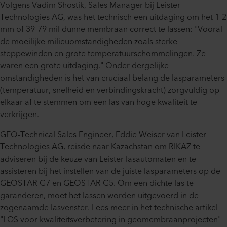
Volgens Vadim Shostik, Sales Manager bij Leister
Technologies AG, was het technisch een uitdaging om het 1-2
mm of 39-79 mil dunne membraan correct te lassen: "Vooral
de moeilijke milieuomstandigheden zoals sterke
steppewinden en grote temperatuurschommelingen. Ze
waren een grote uitdaging." Onder dergelijke
omstandigheden is het van cruciaal belang de lasparameters
(temperatuur, snelheid en verbindingskracht) zorgvuldig op
elkaar af te stemmen om een las van hoge kwaliteit te
verkrijgen.
GEO-Technical Sales Engineer, Eddie Weiser van Leister
Technologies AG, reisde naar Kazachstan om RIKAZ te
adviseren bij de keuze van Leister lasautomaten en te
assisteren bij het instellen van de juiste lasparameters op de
GEOSTAR G7 en GEOSTAR G5. Om een dichte las te
garanderen, moet het lassen worden uitgevoerd in de
zogenaamde lasvenster. Lees meer in het technische artikel
"LQS voor kwaliteitsverbetering in geomembraanprojecten"