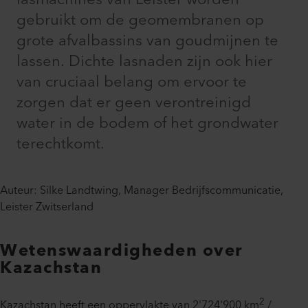
gebruikt om de geomembranen op
grote afvalbassins van goudmijnen te
lassen. Dichte lasnaden zijn ook hier
van cruciaal belang om ervoor te
zorgen dat er geen verontreinigd
water in de bodem of het grondwater
terechtkomt.
Auteur: Silke Landtwing, Manager Bedrijfscommunicatie,
Leister Zwitserland
Wetenswaardigheden over
Kazachstan
2
Kazachstan heeft een oppervlakte van 2'724'900 km
/