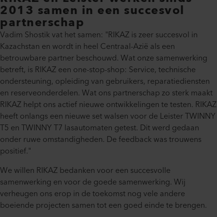
2013 samen in een succesvol
partnerschap
Vadim Shostik vat het samen: "RIKAZ is zeer succesvol in
Kazachstan en wordt in heel Centraal-Azië als een
betrouwbare partner beschouwd. Wat onze samenwerking
betreft, is RIKAZ een one-stop-shop: Service, technische
ondersteuning, opleiding van gebruikers, reparatiediensten
en reserveonderdelen. Wat ons partnerschap zo sterk maakt
RIKAZ helpt ons actief nieuwe ontwikkelingen te testen. RIKAZ
heeft onlangs een nieuwe set walsen voor de Leister TWINNY
T5 en TWINNY T7 lasautomaten getest. Dit werd gedaan
onder ruwe omstandigheden. De feedback was trouwens
positief."
We willen RIKAZ bedanken voor een succesvolle
samenwerking en voor de goede samenwerking. Wij
verheugen ons erop in de toekomst nog vele andere
boeiende projecten samen tot een goed einde te brengen.