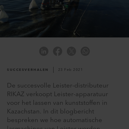
SUCCESVERHALEN
23 Feb 2021
De succesvolle Leister-distributeur
RIKAZ verkoopt Leister-apparatuur
voor het lassen van kunststoffen in
Kazachstan. In dit blogbericht
bespreken we hoe automatische
lasmachines van Leister worden