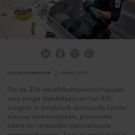
SUCCESVERHALEN
28 Nov 2024
Op de 29e wereldkampioenschappen
voor jonge dakdekkers en het IFD-
congres in Innsbruck sponsorde Leister
nieuwe technologieën, promootte
talent en versterkte internationale
partnerschappen. Lees er meer over in