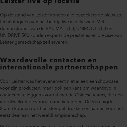
Leister live op locatie
Op de stand van Leister konden alle bezoekers de nieuwste
technologieën van het bedrijf live in actie zien. Met
demonstraties van de VARIMAT 700, UNIROOF 700 en
UNIDRIVE 500 konden experts de prestaties en precisie van
Leister gereedschap zelf ervaren.
Waardevolle contacten en
internationale partnerschappen
Voor Leister was het evenement niet alleen een showcase
voor zijn producten, maar ook een kans om waardevolle
contacten te leggen - vooral met de Chinese teams, die een
indrukwekkende vooruitgang lieten zien. De Verenigde
Staten konden ook hun stempel drukken en namen voor het
eerst deel aan het wereldkampioenschap.
Het wereldkampioenschap voor jonge dakdekkers en het