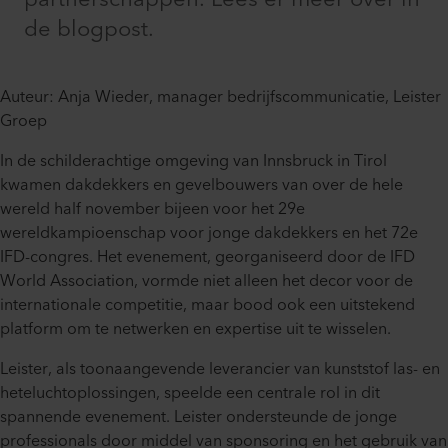
de blogpost.
Auteur: Anja Wieder, manager bedrijfscommunicatie, Leister
Groep
In de schilderachtige omgeving van Innsbruck in Tirol
kwamen dakdekkers en gevelbouwers van over de hele
wereld half november bijeen voor het 29e
wereldkampioenschap voor jonge dakdekkers en het 72e
IFD-congres. Het evenement, georganiseerd door de IFD
World Association, vormde niet alleen het decor voor de
internationale competitie, maar bood ook een uitstekend
platform om te netwerken en expertise uit te wisselen.
Leister, als toonaangevende leverancier van kunststof las- en
heteluchtoplossingen, speelde een centrale rol in dit
spannende evenement. Leister ondersteunde de jonge
professionals door middel van sponsoring en het gebruik van