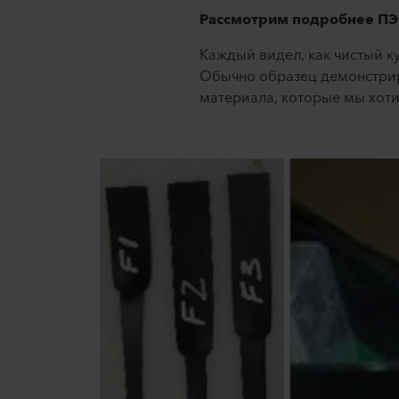
Рассмотрим подробнее П
Каждый видел, как чистый к
Обычно образец демонстриру
материала, которые мы хот