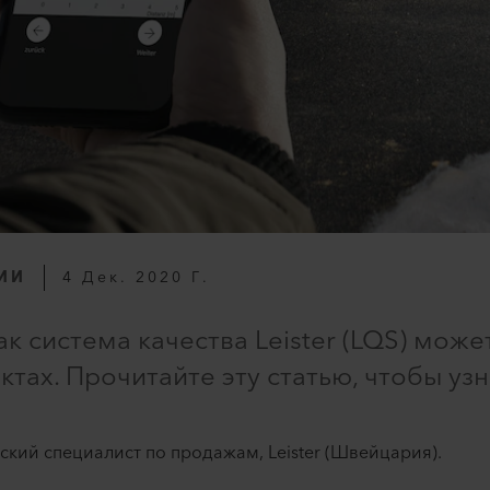
ИИ
4 Дек. 2020 Г.
ак система качества Leister (LQS) мож
ктах. Прочитайте эту статью, чтобы уз
ский специалист по продажам, Leister (Швейцария).