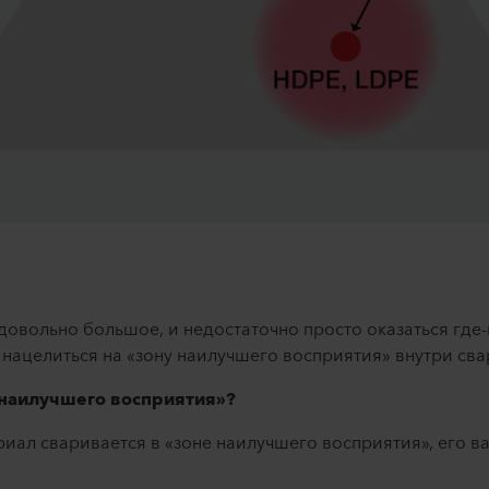
 довольно большое, и недостаточно просто оказаться где
 нацелиться на «зону наилучшего восприятия» внутри сва
 наилучшего восприятия»?
ериал сваривается в «зоне наилучшего восприятия», его 