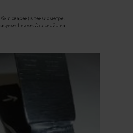
был сварен) в тензиометре.
исунке 1 ниже. Это свойства
.