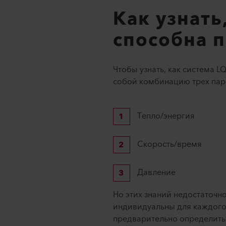
Как узнать
способна 
Чтобы узнать, как система L
собой комбинацию трех пар
Тепло/энергия
Скорость/время
Давление
Но этих знаний недостаточн
индивидуальны для каждого
предварительно определить