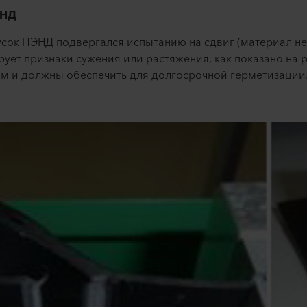
ЭНД
усок ПЭНД подвергался испытанию на сдвиг (материал не 
ет признаки сужения или растяжения, как показано на р
им и должны обеспечить для долгосрочной герметизации