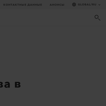
GLOBAL
/
RU
КОНТАКТНЫЕ ДАННЫЕ
АНОНСЫ
ва в