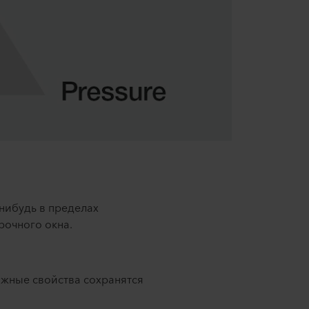
-нибудь в пределах
рочного окна.
важные свойства сохранятся