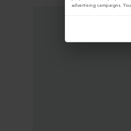
advertising campaigns. Yo