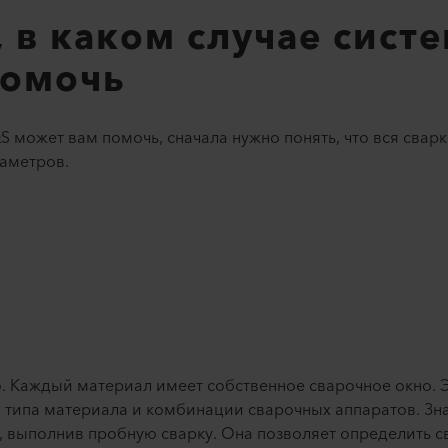
, в каком случае сист
помочь
QS может вам помочь, сначала нужно понять, что вся свар
аметров.
о. Каждый материал имеет собственное сварочное окно. 
 типа материала и комбинации сварочных аппаратов. З
, выполнив пробную сварку. Она позволяет определить 