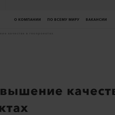
О КОМПАНИИ
ПО ВСЕМУ МИРУ
ВАКАНСИИ
ние качества в геопроектах
овышение качест
ктах