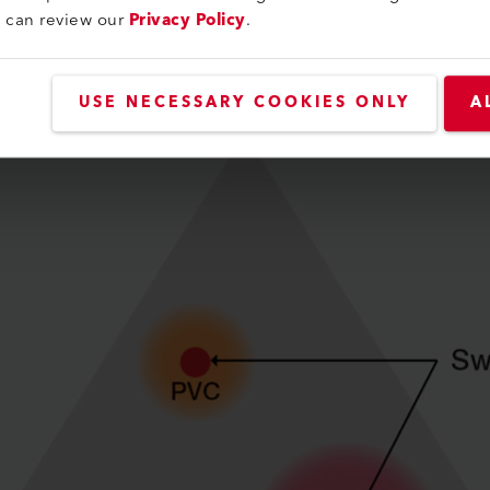
u can review our
Privacy Policy
.
USE NECESSARY COOKIES ONLY
A