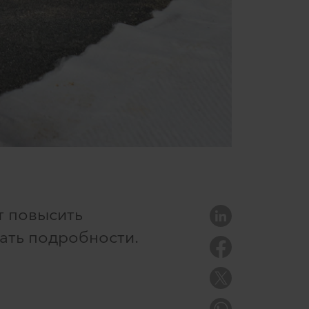
ет повысить
нать подробности.