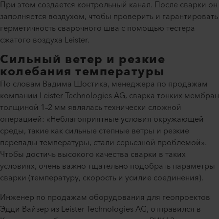
При этом создается контрольный канал. После сварки он
заполняется воздухом, чтобы проверить и гарантировать
герметичность сварочного шва с помощью тестера
сжатого воздуха Leister.
Сильный ветер и резкие
колебания температуры
По словам Вадима Шостика, менеджера по продажам
компании Leister Technologies AG, сварка тонких мембран
толщиной 1–2 мм являлась технически сложной
операцией: «Неблагоприятные условия окружающей
среды, такие как сильные степные ветры и резкие
перепады температуры, стали серьезной проблемой».
Чтобы достичь высокого качества сварки в таких
условиях, очень важно тщательно подобрать параметры
сварки (температуру, скорость и усилие соединения).
Инженер по продажам оборудования для геопроектов
Эдди Вайзер из Leister Technologies AG, отправился в