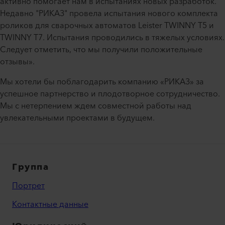
активно помогает нам в испытаниях новых разработок.
Недавно "РИКАЗ" провела испытания нового комплекта
роликов для сварочных автоматов Leister TWINNY T5 и
TWINNY T7. Испытания проводились в тяжелых условиях.
Следует отметить, что мы получили положительные
отзывы».
Мы хотели бы поблагодарить компанию «РИКАЗ» за
успешное партнерство и плодотворное сотрудничество.
Мы с нетерпением ждем совместной работы над
увлекательными проектами в будущем.
Группа
Портрет
Контактные данные