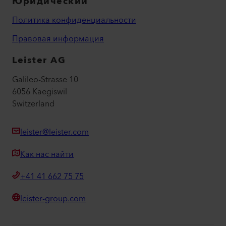
Юридический
Политика конфиденциальности
Правовая информация
Leister AG
Galileo-Strasse 10
6056 Kaegiswil
Switzerland
leister@leister.com
Как нас найти
+41 41 662 75 75
leister-group.com