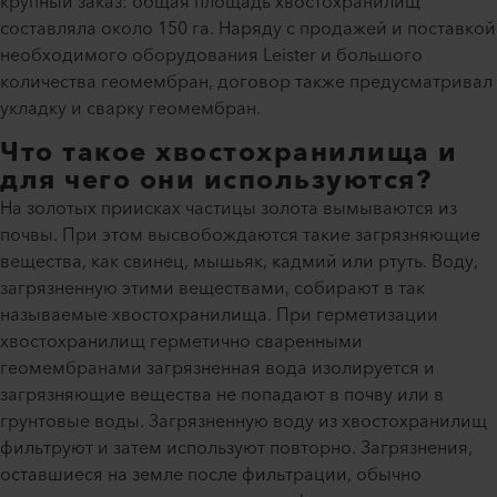
крупный заказ: общая площадь хвостохранилищ
составляла около 150 га. Наряду с продажей и поставкой
необходимого оборудования Leister и большого
количества геомембран, договор также предусматривал
укладку и сварку геомембран.
Что такое хвостохранилища и
для чего они используются?
На золотых приисках частицы золота вымываются из
почвы. При этом высвобождаются такие загрязняющие
вещества, как свинец, мышьяк, кадмий или ртуть. Воду,
загрязненную этими веществами, собирают в так
называемые хвостохранилища. При герметизации
хвостохранилищ герметично сваренными
геомембранами загрязненная вода изолируется и
загрязняющие вещества не попадают в почву или в
грунтовые воды. Загрязненную воду из хвостохранилищ
фильтруют и затем используют повторно. Загрязнения,
оставшиеся на земле после фильтрации, обычно