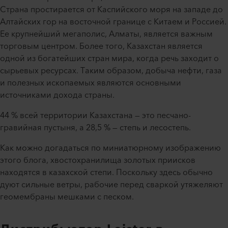
Страна простирается от Каспийского моря на западе до
Алтайских гор на восточной границе с Китаем и Россией.
Ее крупнейший мегаполис, Алматы, является важным
торговым центром. Более того, Казахстан является
одной из богатейших стран мира, когда речь заходит о
сырьевых ресурсах. Таким образом, добыча нефти, газа
и полезных ископаемых являются основными
источниками дохода страны.
44 % всей территории Казахстана — это песчано-
гравийная пустыня, а 28,5 % — степь и лесостепь.
Как можно догадаться по миниатюрному изображению
этого блога, хвостохранилища золотых приисков
находятся в казахской степи. Поскольку здесь обычно
дуют сильные ветры, рабочие перед сваркой утяжеляют
геомембраны мешками с песком.