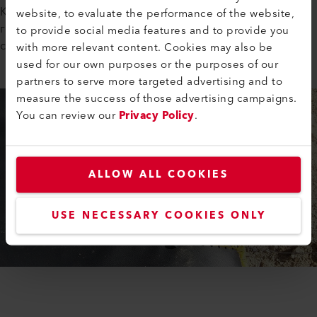
Как уже упоминалось в предыдущем разделе,
website, to evaluate the performance of the website,
геомембраны для хвостохранилищ соединяются
to provide social media features and to provide you
сваркой внахлест.
with more relevant content. Cookies may also be
used for our own purposes or the purposes of our
partners to serve more targeted advertising and to
measure the success of those advertising campaigns.
You can review our
Privacy Policy
.
ALLOW ALL COOKIES
USE NECESSARY COOKIES ONLY