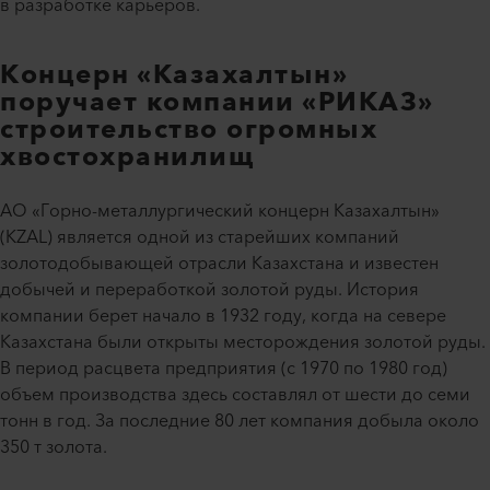
в разработке карьеров.
Концерн «Казахалтын»
поручает компании «РИКАЗ»
строительство огромных
хвостохранилищ
АО «Горно-металлургический концерн Казахалтын»
(KZAL) является одной из старейших компаний
золотодобывающей отрасли Казахстана и известен
добычей и переработкой золотой руды. История
компании берет начало в 1932 году, когда на севере
Казахстана были открыты месторождения золотой руды.
В период расцвета предприятия (с 1970 по 1980 год)
объем производства здесь составлял от шести до семи
тонн в год. За последние 80 лет компания добыла около
350 т золота.