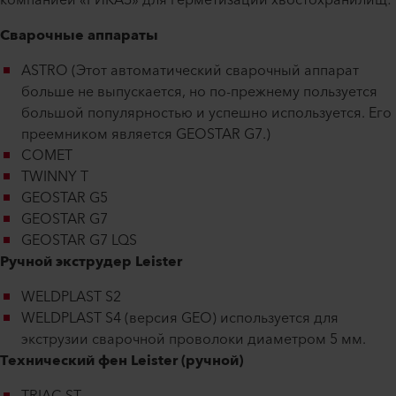
Сварочные аппараты
ASTRO (Этот автоматический сварочный аппарат
больше не выпускается, но по-прежнему пользуется
большой популярностью и успешно используется. Его
преемником является GEOSTAR G7.)
COMET
TWINNY T
GEOSTAR G5
GEOSTAR G7
GEOSTAR G7 LQS
Ручной экструдер Leister
WELDPLAST S2
WELDPLAST S4 (версия GEO) используется для
экструзии сварочной проволоки диаметром 5 мм.
Технический фен Leister (ручной)
TRIAC ST