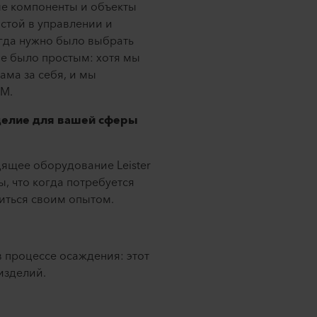
ые компоненты и объекты
стой в управлении и
гда нужно было выбрать
е было простым: хотя мы
ама за себя, и мы
FM.
зделие для вашей сферы
дящее оборудование Leister
, что когда потребуется
литься своим опытом.
в процессе осаждения: этот
изделий.