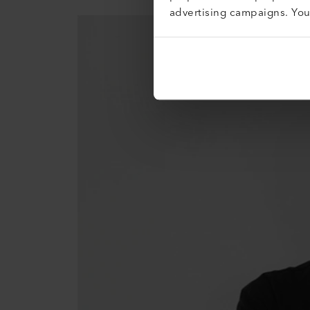
advertising campaigns. Yo