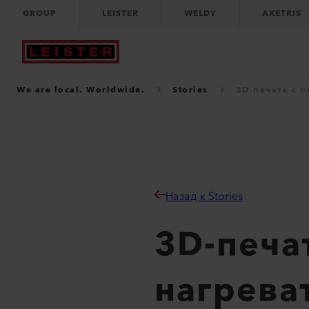
GROUP
LEISTER
WELDY
AXETRIS
We are local. Worldwide.
Stories
3D-печать с 
Назад к Stories
3D-печа
нагрева