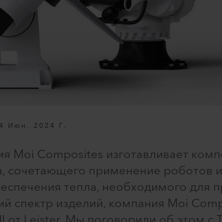
4 Июн. 2024 Г.
я Moi Composites изготавливает комп
, сочетающего применение роботов и
беспечения тепла, необходимого для
ий спектр изделий, компания Moi Comp
I от Leister. Мы поговорили об этом с