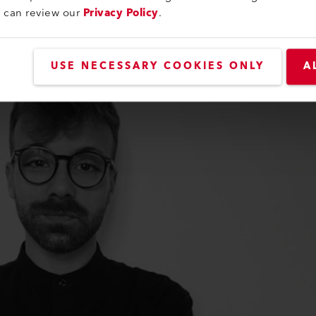
u can review our
Privacy Policy
.
USE NECESSARY COOKIES ONLY
A