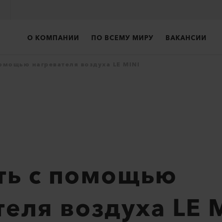
О КОМПАНИИ
ПО ВСЕМУ МИРУ
ВАКАНСИИ
помощью нагревателя воздуха LE MINI
ть с помощью
теля воздуха LE 