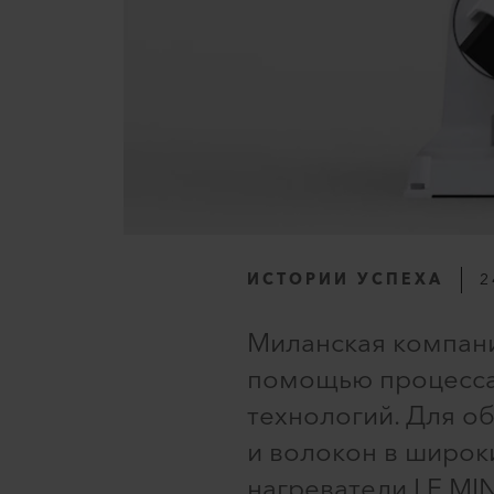
ИСТОРИИ УСПЕХА
2
Миланская компани
помощью процесса
технологий. Для о
и волокон в широк
нагреватели LE MIN