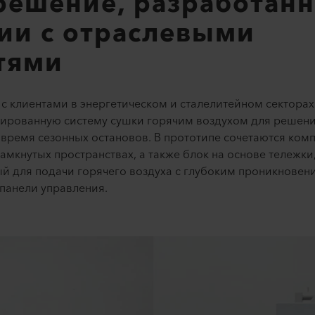
решение, разработанн
вии с отраслевыми
тями
с клиентами в энергетическом и сталелитейном секторах
изированную систему сушки горячим воздухом для реше
время сезонных остановов. В прототипе сочетаются комп
амкнутых пространствах, а также блок на основе тележки
ный для подачи горячего воздуха с глубоким проникнове
панели управления.