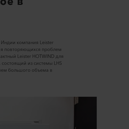
ое в
 Индии компания Leister
ния повторяющихся проблем
актный Leister HOTWIND для
, состоящий из системы LHS
нием большого объема в