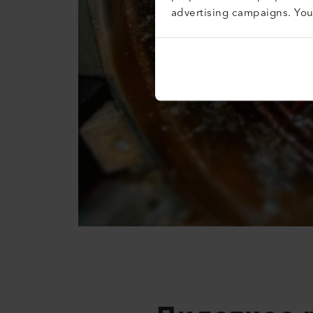
advertising campaigns. Yo