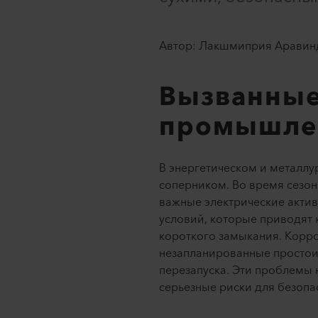
Автор: Лакшмиприя Аравинд,
Вызванные
промышле
В энергетическом и металлу
соперником. Во время сезо
важные электрические актив
условий, которые приводят 
короткого замыкания. Корро
незапланированные простои
перезапуска. Эти проблемы 
серьезные риски для безопа