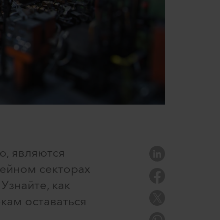
ю, являются
ейном секторах
Узнайте, как
окам оставаться