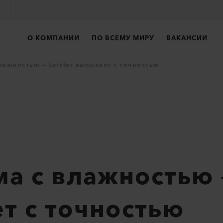
О КОМПАНИИ
ПО ВСЕМУ МИРУ
ВАКАНСИИ
лажностью — Leister высыхает с точностью
а с влажностью —
т с точностью