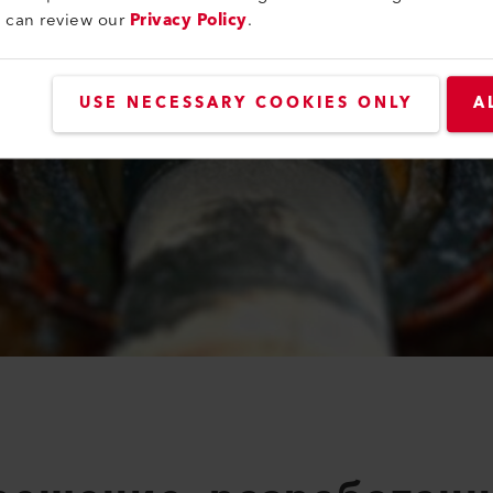
u can review our
Privacy Policy
.
USE NECESSARY COOKIES ONLY
A