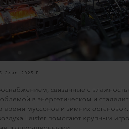
5 Сент. 2025 Г.
оснабжением, связанные с влажность
блемой в энергетическом и сталелит
 время муссонов и зимних остановок. 
воздуха Leister помогают крупным игр
ми и операционными.