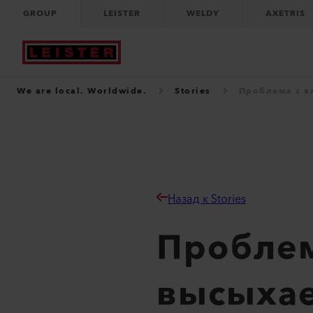
GROUP
LEISTER
WELDY
AXETRIS
We are local. Worldwide.
Stories
Проблема с в
Назад к Stories
Проблем
высыхае