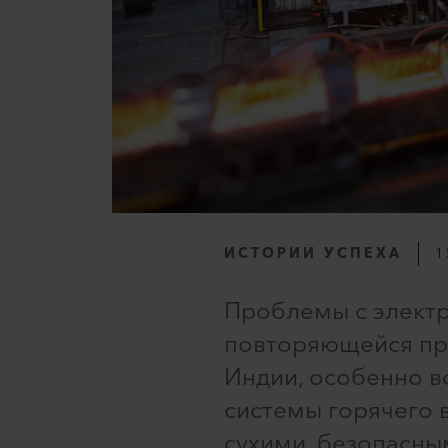
ИСТОРИИ УСПЕХА
1
Проблемы с электр
повторяющейся про
Индии, особенно во
системы горячего 
сухими, безопасны