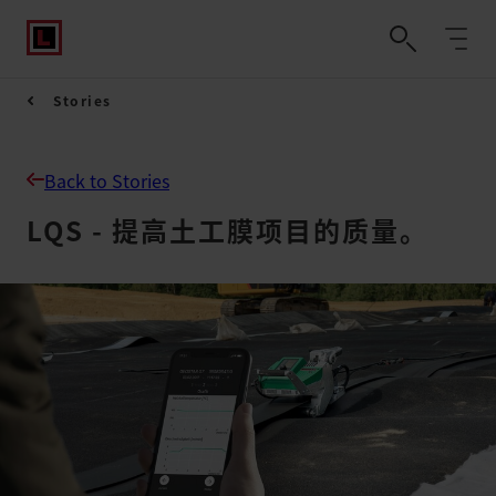
Stories
Back to Stories
LQS - 提高土工膜项目的质量。