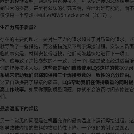
欧洲的经验表明，通过使用这种技术，可以使焊接的总体质量得
到很大的提高。甚至有公认的研究表明，零泄漏是可能的，而不
仅仅是一个空想--Müller和Wöhlecke et el（2017）。
生产力高于质量？
存在的主要问题之一是对生产力的追求超过了对质量的追求。这
就导致了一些措施，而这些措施又不利于焊接过程。安装人员面
临的事实是，材料安装得越快，他们就能越快地进行下一项工
作。这导致了焊接参数的不一致，另一个问题是缺乏经过适当培
训的焊接技术人员。
这些都是我们应该使用LQS这样的数据记录
系统来帮助我们跟踪和保持三个焊接参数的一致性的充分理由。
这又自动提高了焊接的质量。
LQS帮助我们在保持质量的同时提
高工作效率。
如果你预防质量问题，你就不会浪费时间去修复它
们。
最高温度下的焊接
另一个常见的问题是在机器允许的最高温度下运行焊接过程。这
将导致被焊接的塑料的物理特性下降。一个很好的例子是图2，