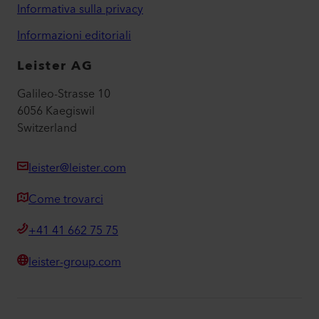
Informativa sulla privacy
Informazioni editoriali
Leister AG
Galileo-Strasse 10
6056 Kaegiswil
Switzerland
leister@leister.com
Come trovarci
+41 41 662 75 75
leister-group.com