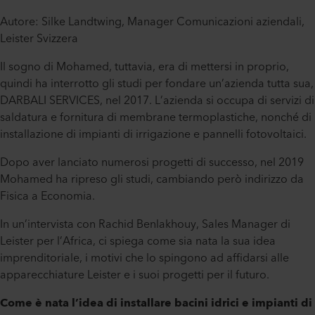
Autore: Silke Landtwing, Manager Comunicazioni aziendali,
Leister Svizzera
Il sogno di Mohamed, tuttavia, era di mettersi in proprio,
quindi ha interrotto gli studi per fondare un’azienda tutta sua,
DARBALI SERVICES, nel 2017. L’azienda si occupa di servizi di
saldatura e fornitura di membrane termoplastiche, nonché di
installazione di impianti di irrigazione e pannelli fotovoltaici.
Dopo aver lanciato numerosi progetti di successo, nel 2019
Mohamed ha ripreso gli studi, cambiando però indirizzo da
Fisica a Economia.
In un’intervista con Rachid Benlakhouy, Sales Manager di
Leister per l’Africa, ci spiega come sia nata la sua idea
imprenditoriale, i motivi che lo spingono ad affidarsi alle
apparecchiature Leister e i suoi progetti per il futuro.
Come è nata l’idea di installare bacini idrici e impianti di