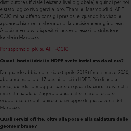
distributore ufficiale Leister a livello globale) e quindi per noi
è stato logico rivolgerci a loro. Thami el Masmoudi di AFIT-
CCIC mi ha offerto consigli preziosi e, quando ho visto le
apparecchiature in laboratorio, la decisione era già presa:
Acquistare nuovi dispositivi Leister presso il distributore
locale in Marocco.
Per saperne di più su AFIT-CCIC
Quanti bacini idrici in HDPE avete installato da allora?
Da quando abbiamo iniziato (aprile 2019) fino a marzo 2020,
abbiamo installato 17 bacini idrici in HDPE. Più di uno al
mese, quindi. La maggior parte di questi bacini si trova nella
mia città natale di Zagora e posso affermare di essere
orgoglioso di contribuire allo sviluppo di questa zona del
Marocco.
Quali servizi offrite, oltre alla posa e alla saldatura delle
geomembrane?