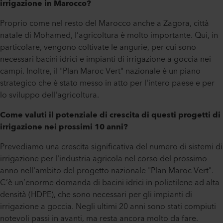
irrigazione in Marocco?
Proprio come nel resto del Marocco anche a Zagora, città
natale di Mohamed, l’agricoltura è molto importante. Qui, in
particolare, vengono coltivate le angurie, per cui sono
necessari bacini idrici e impianti di irrigazione a goccia nei
campi. Inoltre, il "Plan Maroc Vert" nazionale è un piano
strategico che è stato messo in atto per l'intero paese e per
lo sviluppo dell'agricoltura.
Come valuti il potenziale di crescita di questi progetti di
irrigazione nei prossimi 10 anni?
Prevediamo una crescita significativa del numero di sistemi di
irrigazione per l'industria agricola nel corso del prossimo
anno nell'ambito del progetto nazionale "Plan Maroc Vert".
C’è un’enorme domanda di bacini idrici in polietilene ad alta
densità (HDPE), che sono necessari per gli impianti di
irrigazione a goccia. Negli ultimi 20 anni sono stati compiuti
notevoli passi in avanti, ma resta ancora molto da fare.