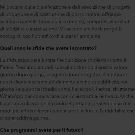
Mi occupo della pianificazione e dell'esecuzione di progetti
di irrigazione e di costruzione di pozzi. Inoltre, offriamo
sistemi a pannelli fotovoltaici completi, comprensivi di studi
di fattibilità e installazione. Mi occupo anche di progetti
ecologici, con l’obiettivo di aiutare l’ambiente.
Quali sono le sfide che avete incontrato?
La sfida principale è stata l’acquisizione di clienti in tutto il
Paese. Possiamo attirarli solo dimostrando il nostro valore
giorno dopo giorno, progetto dopo progetto. Per attirare
nuovi clienti facciamo affidamento anche su pubblicità nei
giornali e sui social media come Facebook. Inoltre, sfruttiamo
WhatsApp per comunicare con i clienti attuali e nuovi. Anche
il passaparola svolge un ruolo importante, essendo uno dei
modi più affidabili per comunicare il valore e l’affidabilità che
ci contraddistinguono.
Che programmi avete per il futuro?