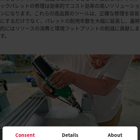
ックパレットの修理は効率的でコスト効率の高いソリューショ
ンになります。これらの高品質のツールは、正確な修理を容易
にするだけでなく、パレットの耐用年数を大幅に延長し、最終
的にはリソースの消費と環境フットプリントの削減に貢献しま
す。
Consent
Details
About