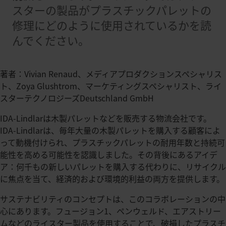
スターの製品がプラスチックパレットの
修理にどのように使用されているかを読
んでください。
著者：Vivian Renaud、メディアプロダクションスペシャリス
ト、Zoya Glushtrom、マーケティングスペシャリスト、ライ
スターテクノロジーズDeutschland GmbH
IDA-Lindlarは木製パレットなどを販売する物流会社です。
IDA-Lindlarは、毎年大量の木製パレットを購入する顧客によ
って動機付けられ、プラスチックパレットの耐用年数と持続可
能性を高める可能性を認識しました。その背後にあるアイデ
ア：何千もの新しいパレットを購入する代わりに、リサイクル
に焦点を当て、経済的および環境的利益の両方を提供します。
サステナビリティのコンセプトは、このコラボレーションの中
心にあります。フュージョン1、ペンウェルド、エアストリー
ムなどのライスター製品を使用することで、破損したプラスチ