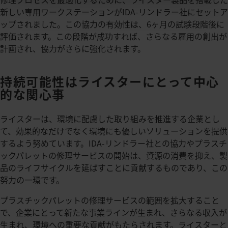
新しい専用ワークステーションがIDA-リンドラー社にセットア
ップされました。この協力の有効性は、6ヶ月の試験段階後に
評価されます。この段階が成功すれば、さらなる雇用の創出が
計画され、協力がさらに強化されます。
持続可能性はライスターにとって中心
的な関心事
ライスターは、環境に配慮した取り組みを推進する企業とし
て、効果的なだけでなく環境にも優しいソリューションを提供
するよう努めています。IDA-リンドラー社との協力やプラスチ
ックパレットの修理サービスの開始は、資源の消費を抑え、製
品のライフサイクルを延ばすことに貢献するものであり、この
努力の一環です。
プラスチックパレットの修理サービスの範囲を拡大すること
で、企業にとって新たな事業ラインが生まれ、さらなる収入が
生まれ、環境への重要な貢献がもたらされます。ライスターと