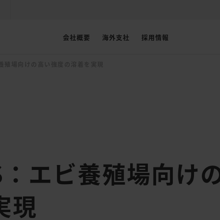
会社概要
海外支社
採用情報
養殖場向けの高い強度の溶着を実現
S：エビ養殖場向け
実現