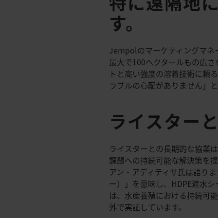
特に遠隔地
す。
Jempolのマーケティングマネ
最大で100ヘクタールもの広
トと高い強度の溶着技術に頼る
ラブルの心配がありません」と
ライスター
ライスターとの長期的な協業は
課題への持続可能な解決策を提
アン・アディティサ氏は語りま
ー）」を意味し、HDPE遮水シ
は、水産養殖における持続可
外で実証しています。