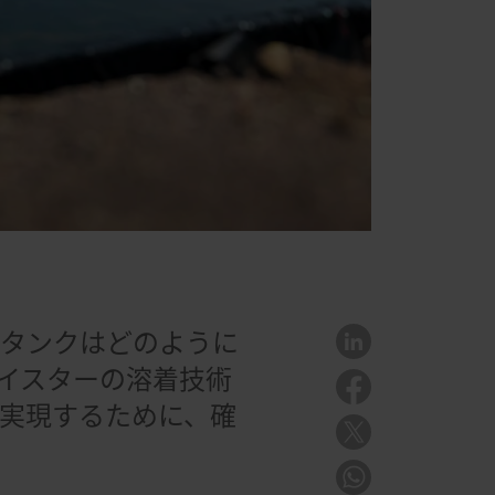
水タンクはどのように
ライスターの溶着技術
を実現するために、確