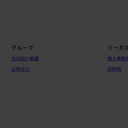
グループ
リーガ
会社紹介動画
個人情報
お問合せ
印刷物