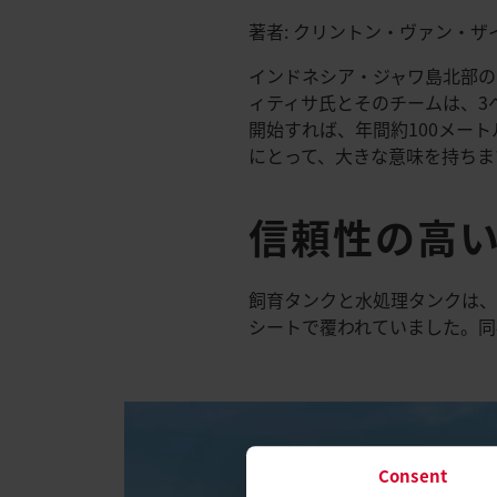
著者: クリントン・ヴァン・
インドネシア・ジャワ島北部の
ィティサ氏とそのチームは、3
開始すれば、年間約100メー
にとって、大きな意味を持ちま
信頼性の高
飼育タンクと水処理タンクは、高
シートで覆われていました。同
Consent