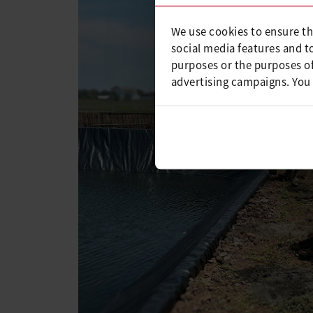
We use cookies to ensure th
social media features and t
purposes or the purposes of
advertising campaigns. You