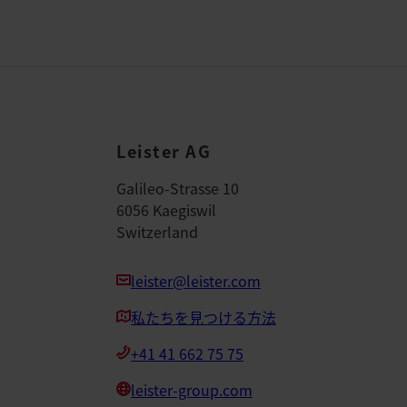
Leister AG
Galileo-Strasse 10
6056 Kaegiswil
Switzerland
leister@leister.com
私たちを見つける方法
+41 41 662 75 75
leister-group.com