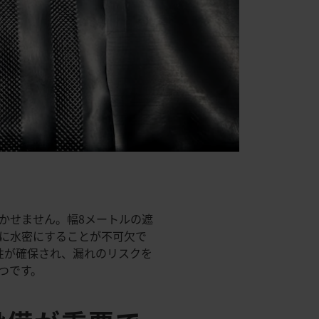
かせません。幅8メートルの遮
に水密にすることが不可欠で
密性が確保され、漏れのリスクを
つです。