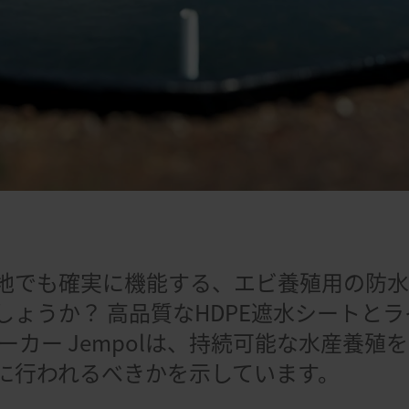
日
地でも確実に機能する、エビ養殖用の防
しょうか？ 高品質なHDPE遮水シートと
ーカー Jempolは、持続可能な水産養殖
に行われるべきかを示しています。