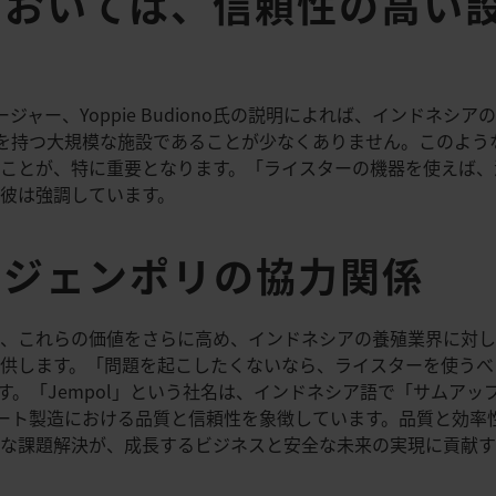
においては、信頼性の高い
ージャー、Yoppie Budiono氏の説明によれば、インドネ
さを持つ大規模な施設であることが少なくありません。このよう
ことが、特に重要となります。「ライスターの機器を使えば、
彼は強調しています。
とジェンポリの協力関係
、これらの価値をさらに高め、インドネシアの養殖業界に対し
供します。「問題を起こしたくないなら、ライスターを使うべき
す。「Jempol」という社名は、インドネシア語で「サムアッ
ート製造における品質と信頼性を象徴しています。品質と効率性を重視
能な課題解決が、成長するビジネスと安全な未来の実現に貢献