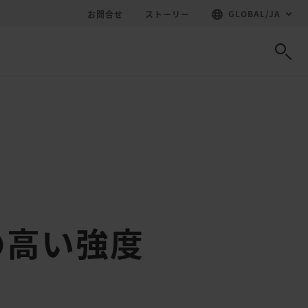
GLOBAL
/
JA
お問合せ
ストーリー
の高い強度