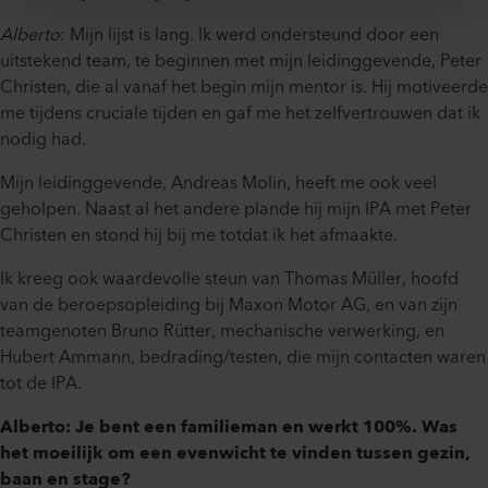
Alberto
: Mijn lijst is lang. Ik werd ondersteund door een
uitstekend team, te beginnen met mijn leidinggevende, Peter
Christen, die al vanaf het begin mijn mentor is. Hij motiveerde
me tijdens cruciale tijden en gaf me het zelfvertrouwen dat ik
nodig had.
Mijn leidinggevende, Andreas Molin, heeft me ook veel
geholpen. Naast al het andere plande hij mijn IPA met Peter
Christen en stond hij bij me totdat ik het afmaakte.
Ik kreeg ook waardevolle steun van Thomas Müller, hoofd
van de beroepsopleiding bij Maxon Motor AG, en van zijn
teamgenoten Bruno Rütter, mechanische verwerking, en
Hubert Ammann, bedrading/testen, die mijn contacten waren
tot de IPA.
Alberto: Je bent een familieman en werkt 100%. Was
het moeilijk om een evenwicht te vinden tussen gezin,
baan en stage?