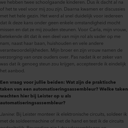
we hebben twee schoolgaande kinderen. Dus ik dacht al na
of het te veel voor mij zou zijn. Daarna kwamen er discussies
met het hele gezin. Het werd al snel duidelijk voor iedereen
dat ik deze kans onder geen enkele omstandigheid mocht
missen en dat ze mij zouden steunen. Voor Carla, mijn vrouw,
betekende dit dat ik een deel van mijn rol als vader op me
nam, naast haar baan, huishouden en vele andere
verantwoordelijkheden. Mijn broer en zijn vrouw namen de
verzorging van onze ouders over. Pas nadat ik er zeker van
was dat ik genoeg steun zou krijgen, accepteerde ik eindelijk
het aanbod.
Een vraag voor jullie beiden: Wat zijn de praktische
taken van een automatiseringsassembleur? Welke taken
wachten hier bij Leister op u als
automatiseringsassembleur?
Janine
: Bij Leister monteer ik elektronische circuits, soldeer ik
met de soldeermachine of met de hand en test ik de circuits