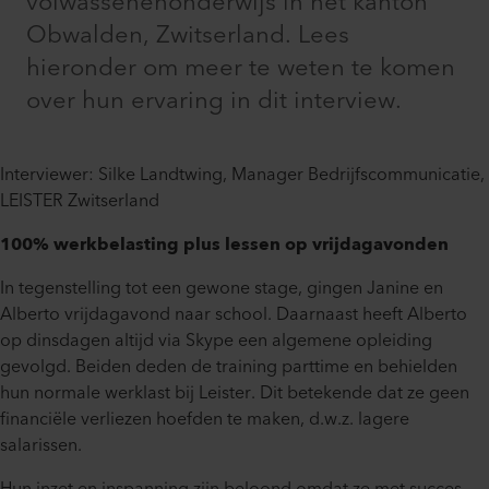
volwassenenonderwijs in het kanton
Obwalden, Zwitserland. Lees
hieronder om meer te weten te komen
over hun ervaring in dit interview.
Interviewer: Silke Landtwing, Manager Bedrijfscommunicatie,
LEISTER Zwitserland
100% werkbelasting plus lessen op vrijdagavonden
In tegenstelling tot een gewone stage, gingen Janine en
Alberto vrijdagavond naar school. Daarnaast heeft Alberto
op dinsdagen altijd via Skype een algemene opleiding
gevolgd. Beiden deden de training parttime en behielden
hun normale werklast bij Leister. Dit betekende dat ze geen
financiële verliezen hoefden te maken, d.w.z. lagere
salarissen.