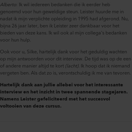
Alberto
: Ik wil iedereen bedanken die ik eerder heb
genoemd voor hun geweldige steun. Leister huurde me in
nadat ik mijn verplichte opleiding in 1995 had afgerond. Nu,
bijna 26 jaar later, ben ik Leister zeer dankbaar voor het
bieden van deze kans. Ik wil ook al mijn collega's bedanken
voor hun hulp.
Ook voor u, Silke, hartelijk dank voor het geduldig wachten
op mijn antwoorden voor dit interview. De tijd was op de een
of andere manier altijd te kort
(lacht).
Ik hoop dat ik niemand
vergeten ben. Als dat zo is, verontschuldig ik me van tevoren.
Hartelijk dank aan jullie allebei voor het interessante
interview en het inzicht in twee spannende stagejaren.
Namens Leister gefeliciteerd met het succesvol
voltooien van deze cursus.