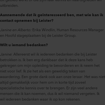
dit gebied werkt of die zijn/haar kennis en vaardigheden wil
uitbreiden.
Aannemende dat ik geïnteresseerd ben, met wie kan ik
contact opnemen bij Leister?
Janine en Alberto:
Erika Windlin, Human Resources Manager
en Hoofd stageplaatsen bij de Leister Group.
Wilt u iemand bedanken?
Janine
: Allereerst wil ik iedereen bedanken die bij Leister
betrokken is. Ik ben erg dankbaar dat ik deze kans heb
gekregen om mijn opleiding te bevorderen en ik neem het
niet voor lief. Ik zie het als een geweldig teken van
waardering. Een grote dank ook aan onze leraar. Het was niet
altijd gemakkelijk voor hem om in korte tijd zoveel
specialistische kennis over te brengen. Er zijn veel andere
mensen die ik kan noemen, dus ik wil niemand vergeten. Ik
wil iedereen bedanken waar ik op kon rekenen.