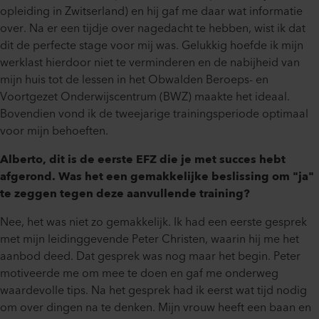
opleiding in Zwitserland) en hij gaf me daar wat informatie
over. Na er een tijdje over nagedacht te hebben, wist ik dat
dit de perfecte stage voor mij was. Gelukkig hoefde ik mijn
werklast hierdoor niet te verminderen en de nabijheid van
mijn huis tot de lessen in het Obwalden Beroeps- en
Voortgezet Onderwijscentrum (BWZ) maakte het ideaal.
Bovendien vond ik de tweejarige trainingsperiode optimaal
voor mijn behoeften.
Alberto, dit is de eerste EFZ die je met succes hebt
afgerond. Was het een gemakkelijke beslissing om "ja"
te zeggen tegen deze aanvullende training?
Nee, het was niet zo gemakkelijk. Ik had een eerste gesprek
met mijn leidinggevende Peter Christen, waarin hij me het
aanbod deed. Dat gesprek was nog maar het begin. Peter
motiveerde me om mee te doen en gaf me onderweg
waardevolle tips. Na het gesprek had ik eerst wat tijd nodig
om over dingen na te denken. Mijn vrouw heeft een baan en