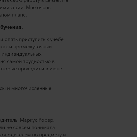
ь свою работу в Leister. Не
тимизации. Мне очень
ьном плане.
обучения.
и опять приступить к учебе
 как и промежуточный
че индивидуальных
меня самой трудностью в
которые проходили в июне
рсы и многочисленные
одитель, Маркус Рорер,
сли не совсем понимала
уководителем по предмету и