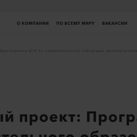
О КОМПАНИИ
ПО ВСЕМУ МИРУ
ВАКАНСИИ
бразования EFZ по специальности «сборщик автоматичес
й проект: Прог