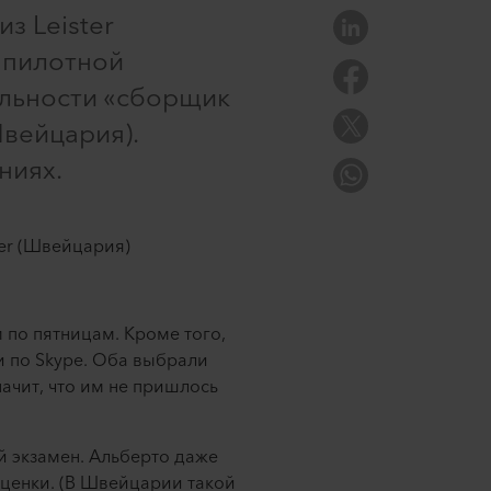
з Leister
 пилотной
льности «сборщик
вейцария).
ниях.
er (Швейцария)
 по пятницам. Кроме того,
и по Skype. Оба выбрали
ачит, что им не пришлось
й экзамен. Альберто даже
 оценки. (В Швейцарии такой