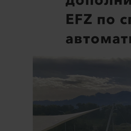
дополни
EFZ по 
автомат