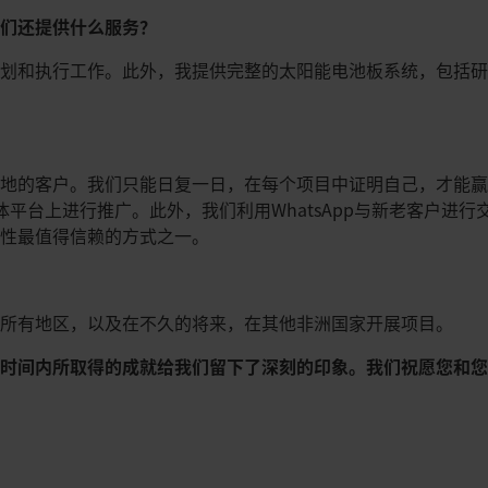
你们还提供什么服务？
规划和执行工作。此外，我提供完整的太阳能电池板系统，包括
各地的客户。我们只能日复一日，在每个项目中证明自己，才能
交媒体平台上进行推广。此外，我们利用WhatsApp与新老客户进
靠性最值得信赖的方式之一。
哥所有地区，以及在不久的将来，在其他非洲国家开展项目。
的时间内所取得的成就给我们留下了深刻的印象。我们祝愿您和
。