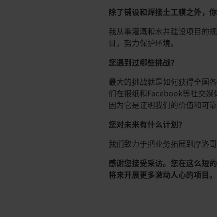
除了铺设和焊接土工膜之外，
我从事灌溉和水井建设项目的
目，努力保护环境。
您遇到过哪些挑战？
最大的挑战就是如何获得全国
们在报纸和Facebook等社
因为它是证明我们的价值和可
您对未来有什么计划？
我们致力于把业务拓展到摩洛
感谢您接受采访。您在这么短
将来开展更多激动人心的项目