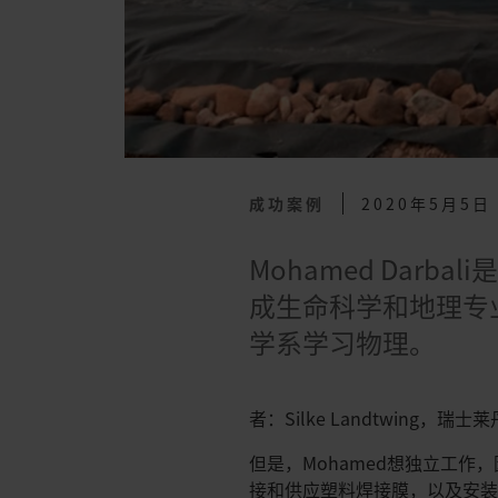
成功案例
2020年5月5日
Mohamed Dar
成生命科学和地理专业
学系学习物理。
者：Silke Landtwing，瑞
但是，Mohamed想独立工作，
接和供应塑料焊接膜，以及安