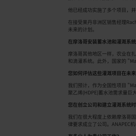
他已经成功实施了多个项目，并
在接受莱丹非洲区销售经理Rac
未来的计划。
在摩洛哥安装蓄水池和灌溉系
摩洛哥其他地区一样，农业在扎
和滴灌系统。此外，国家的 "Ma
您如何评估这些灌溉项目在未来
我们预计，作为全国性项目 "M
聚乙烯(HDPE)蓄水池需求量
您在创立公司和建立灌溉系统
我们在很大程度上依赖摩洛哥国家
律要求成立了公司。ANAPE
有多少人为贵公司工作？