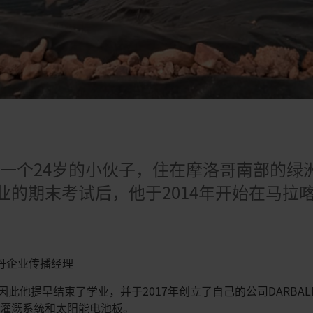
bali是一个24岁的小伙子，住在摩洛哥南部
的期末考试后，他于2014年开始在马拉喀什的
士莱丹企业传播经理
因此他提早结束了学业，并于2017年创立了自己的公司DARBALI 
装灌溉系统和太阳能电池板。