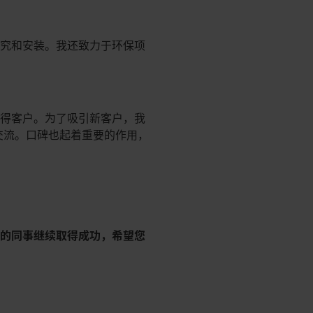
研究和安装。我还致力于环保项
赢得客户。为了吸引新客户，我
行交流。口碑也起着重要的作用，
您的同事继续取得成功，希望您