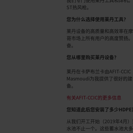
我们专门使用莱丹工具和焊机。从
ST热风枪。
您为什么选择使用莱丹工具？
莱丹设备的高质量和高效率在
哥市场上所有用户的高度赞扬
奋。
您从哪里购买莱丹设备？
莱丹在卡萨布兰卡由AFIT-CCI
Masmoudi为我提供了很
备。
有关AFIT-CCIC的更多信息
您知道此后您安装了多少HDP
从我们开工开始（2019年4月）
水池不止一个。这些蓄水池大