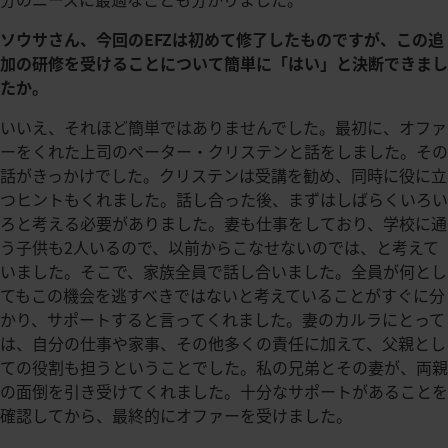
ソウサさん、今回のEFZは初めて修了したものですが、この追
加の研修を受けることについて簡単に「はい」と決断できまし
たか。
いいえ、それほど簡単ではありませんでした。最初に、オファ
ーをくれた上司のペーター・クリステンと話をしました。その
話がきっかけでした。クリステンは受講を勧め、同時に役に立
つヒントもくれました。話し合った後、まずはしばらくいろい
ろと考える必要がありました。妻も仕事をしており、学校に通
う子供も2人いるので、以前からこなせないのでは、と考えて
いました。そこで、家族全員で話し合いました。全員が何とし
てもこの機会を逃すべきではないと考えていることがすぐに分
かり、サポートすると言ってくれました。妻のカルラにとって
は、自分の仕事や家事、その他多くの責任に加えて、父親とし
ての役割も担うということでした。私の兄弟とその妻が、両親
の面倒を引き受けてくれました。十分なサポートがあることを
確認してから、最終的にオファーを受けました。