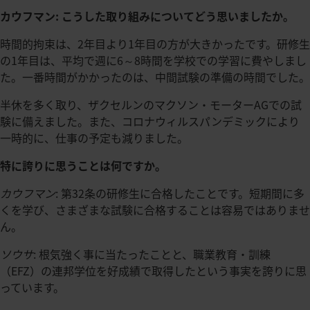
カウフマン: こうした取り組みについてどう思いましたか。
時間的拘束は、2年目より1年目の方が大きかったです。研修生
の1年目は、平均で週に6～8時間を学校での学習に費やしまし
た。一番時間がかかったのは、中間試験の準備の時間でした。
半休を多く取り、ザクセルンのマクソン・モーターAGでの試
験に備えました。また、コロナウィルスパンデミックにより
一時的に、仕事の予定も減りました。
特に誇りに思うことは何ですか。
カウフマン
: 第32条の研修生に合格したことです。短期間に多
くを学び、さまざまな試験に合格することは容易ではありませ
ん。
ソウサ
: 根気強く事に当たったことと、職業教育・訓練
（EFZ）の連邦学位を好成績で取得したという事実を誇りに思
っています。