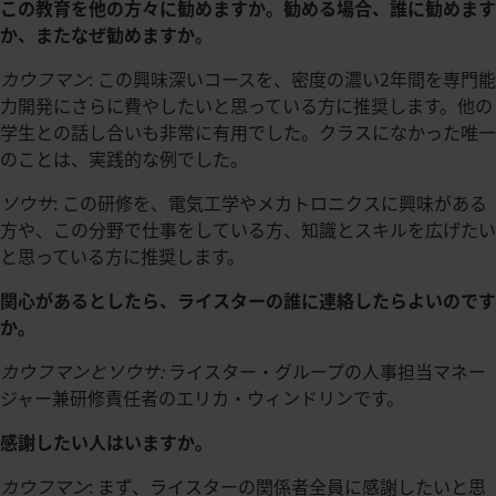
この教育を他の方々に勧めますか。勧める場合、誰に勧めます
か、またなぜ勧めますか。
カウフマン
: この興味深いコースを、密度の濃い2年間を専門能
力開発にさらに費やしたいと思っている方に推奨します。他の
学生との話し合いも非常に有用でした。クラスになかった唯一
のことは、実践的な例でした。
ソウサ
: この研修を、電気工学やメカトロニクスに興味がある
方や、この分野で仕事をしている方、知識とスキルを広げたい
と思っている方に推奨します。
関心があるとしたら、ライスターの誰に連絡したらよいのです
か。
カウフマンとソウサ:
ライスター・グループの人事担当マネー
ジャー兼研修責任者のエリカ・ウィンドリンです。
感謝したい人はいますか。
カウフマン
: まず、ライスターの関係者全員に感謝したいと思