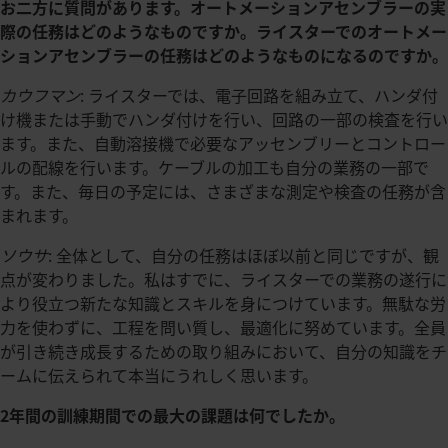
お二方に質問があります。オートメーションアセンブラーの実
際の任務はどのようなものですか。ライスターでのオートメー
ションアセンブラーの任務はどのようなものになるのですか。
カウフマン
: ライスターでは、電子回路を組み立て、ハンダ付
け機または手動でハンダ付けを行い、回路の一部の検査を行い
ます。また、自動溶接機で必要なアッセンブリーとコントロー
ルの配線を行います。ケーブルの加工も自分の業務の一部で
す。また、毎日の予定には、さまざまな測定や検査の任務が含
まれます。
ソウサ
: 全体として、自分の任務はほぼ以前と同じですが、観
点が変わりました。私はすでに、ライスターでの業務の遂行に
より役立つ新たな知識とスキルを身につけています。無駄な労
力を使わずに、工程を問い質し、最適化に努めています。全員
が引き続き成長するための取り組みにおいて、自分の知識をチ
ームに伝えられて本当にうれしく思います。
2年間の訓練期間での最大の課題は何でしたか。