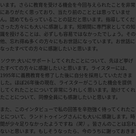
います。さらに教育を受ける機会を今回与えられたことを非常
にありがたく思っており、当たり前のこととは思っていませ
ん。認めてもらっていることの証だと思います。指導してくだ
さった方々にも大いに感謝します。短期間に専門家としての知
識を授けることは、必ずしも容易ではなかったでしょう。その
他、忘れ得ぬ多くの方々にもお世話になっています。お世話に
なったすべての方々に感謝したいと思います。
ソウサ
: 大いにサポートしてくれたことについて、先ほど挙げ
たすべての方々に感謝したいと思います。ライスターには、
1995年に義務教育を修了した後に自分を採用していただきま
した。ほぼ26年後の現在、ライスターがこうした機会を提供
してくれたことについて非常にうれしく思います。助けてくれ
たことについて、同僚全員にも感謝したいと思います。
また、このインタビューで私の回答を辛抱強く待ってくれたこ
とについて、ランドトゥイングさんにも大いに感謝します。時
間が少々足りなかったようですね
（笑）
。皆さんのことは忘れ
ないと思います。もしそうなったら、今のうちに謝っておきま